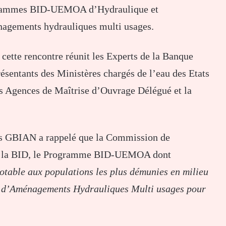
ogrammes BID-UEMOA d’Hydraulique et
énagements hydrauliques multi usages.
tte rencontre réunit les Experts de la Banque
sentants des Ministères chargés de l’eau des Etats
 Agences de Maîtrise d’Ouvrage Délégué et la
as GBIAN a rappelé que la Commission de
c la BID, le Programme BID-UEMOA dont
potable aux populations les plus démunies en milieu
e d’Aménagements Hydrauliques Multi usages pour