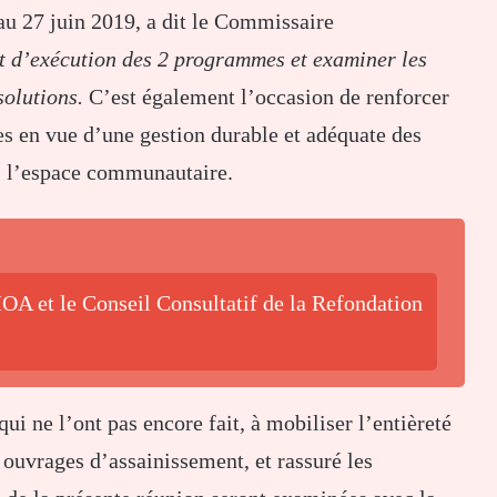
au 27 juin 2019, a dit le Commissaire
tat d’exécution des 2 programmes et examiner les
solutions.
C’est également l’occasion de renforcer
es en vue d’une gestion durable et adéquate des
ns l’espace communautaire.
OA et le Conseil Consultatif de la Refondation
i ne l’ont pas encore fait, à mobiliser l’entièreté
 ouvrages d’assainissement, et rassuré les