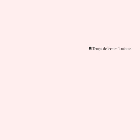
Temps de lecture 1 minute
er par email