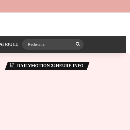
 24heureinfo sur WhatsApp
e latérale)
Rechercher
AFRIQUE
DAILYMOTION 24HEURE INFO