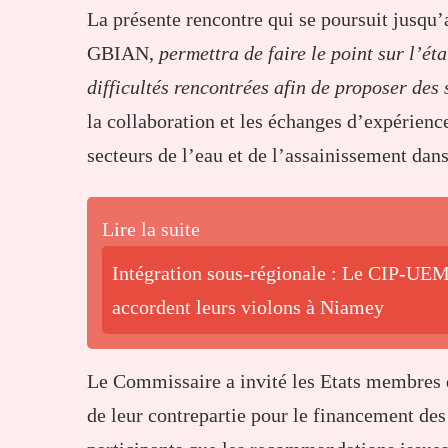
La présente rencontre qui se poursuit jusqu’
GBIAN,
permettra de faire le point sur l’é
difficultés rencontrées afin de proposer des 
la collaboration et les échanges d’expérienc
secteurs de l’eau et de l’assainissement da
Lire la suite
Intégration sous-régionale : Le CIP-UEM
accordent leurs violons à Niamey
Le Commissaire a invité les Etats membres qu
de leur contrepartie pour le financement des