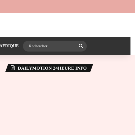
 24heureinfo sur WhatsApp
e latérale)
Rechercher
AFRIQUE
DAILYMOTION 24HEURE INFO