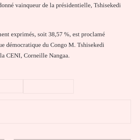
donné vainqueur de la présidentielle, Tshisekedi
ment exprimés, soit 38,57 %, est proclamé
que démocratique du Congo M. Tshisekedi
e la CENI, Corneille Nangaa.
er