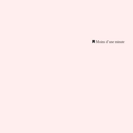
Moins d’une minute
er par email