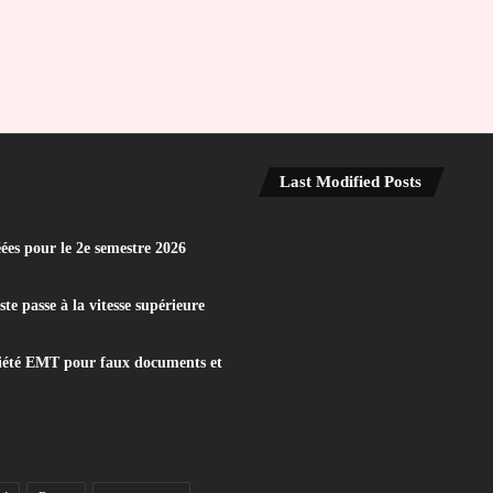
Last Modified Posts
éées pour le 2e semestre 2026
e passe à la vitesse supérieure
iété EMT pour faux documents et