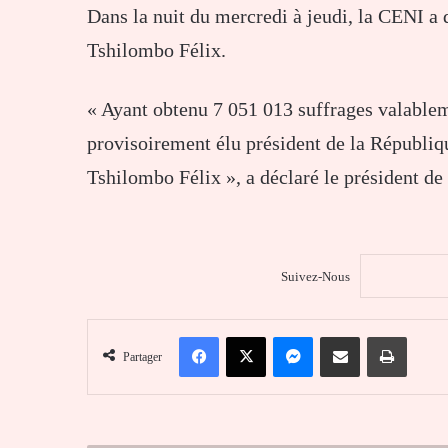
Dans la nuit du mercredi à jeudi, la CENI a 
Tshilombo Félix.
« Ayant obtenu 7 051 013 suffrages valable
provisoirement élu président de la Républi
Tshilombo Félix », a déclaré le président d
Suivez-Nous
Facebook
X
Messenger
Partager par email
Imprim
Partager