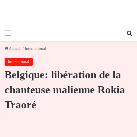
Menu
Re
Accueil
/
International
International
Belgique: libération de la
chanteuse malienne Rokia
Traoré