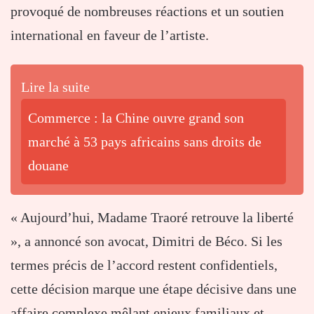
provoqué de nombreuses réactions et un soutien
international en faveur de l’artiste.
Lire la suite
Commerce : la Chine ouvre grand son
marché à 53 pays africains sans droits de
douane
« Aujourd’hui, Madame Traoré retrouve la liberté
», a annoncé son avocat, Dimitri de Béco. Si les
termes précis de l’accord restent confidentiels,
cette décision marque une étape décisive dans une
affaire complexe mêlant enjeux familiaux et