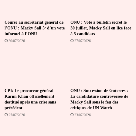
Course au secrétariat général de
ONU : Vote à bulletin secret le
l’ONU : Macky Sall 5ᵉ d’un vote
30 juillet, Macky Sall en lice face
informel à l’ONU
à 5 candidats
30/07/2026
27/07/2026
CPI: Le procureur général
ONU / Succession de Guterres :
Karim Khan officiellement
La candidature controversée de
destitué après une crise sans
Macky Sall sous le feu des
précédent
critiques de UN Watch
25/07/2026
23/07/2026