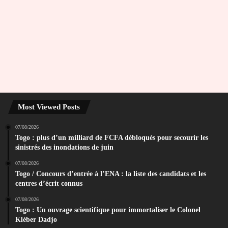
Most Viewed Posts
07/08/2026
Togo : plus d’un milliard de FCFA débloqués pour secourir les
sinistrés des inondations de juin
07/08/2026
Togo / Concours d’entrée à l’ENA : la liste des candidats et les
centres d’écrit connus
07/08/2026
Togo : Un ouvrage scientifique pour immortaliser le Colonel
Kléber Dadjo