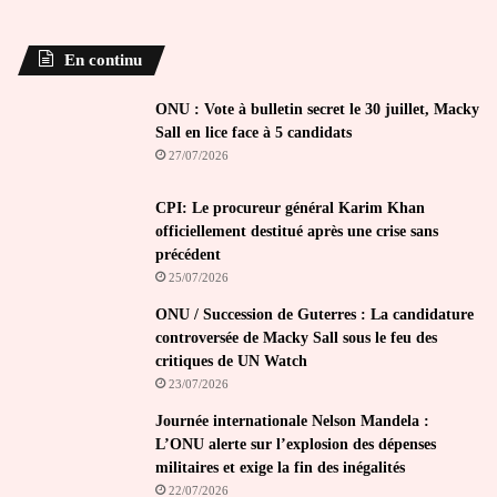
En continu
ONU : Vote à bulletin secret le 30 juillet, Macky
Sall en lice face à 5 candidats
27/07/2026
CPI: Le procureur général Karim Khan
officiellement destitué après une crise sans
précédent
25/07/2026
ONU / Succession de Guterres : La candidature
controversée de Macky Sall sous le feu des
critiques de UN Watch
23/07/2026
Journée internationale Nelson Mandela :
L’ONU alerte sur l’explosion des dépenses
militaires et exige la fin des inégalités
22/07/2026