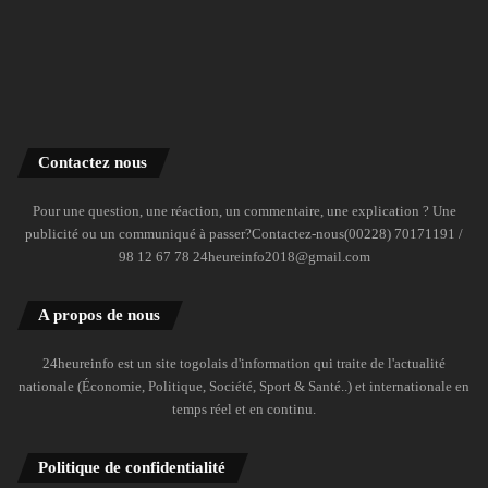
Contactez nous
Pour une question, une réaction, un commentaire, une explication ? Une
publicité ou un communiqué à passer?Contactez-nous(00228) 70171191 /
98 12 67 78 24heureinfo2018@gmail.com
A propos de nous
24heureinfo est un site togolais d'information qui traite de l'actualité
nationale (Économie, Politique, Société, Sport & Santé..) et internationale en
temps réel et en continu.
Politique de confidentialité