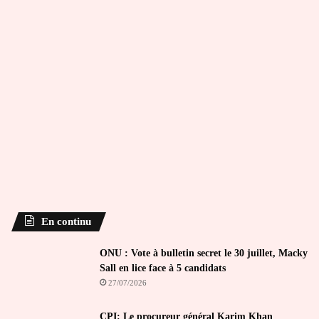
En continu
ONU : Vote à bulletin secret le 30 juillet, Macky
Sall en lice face à 5 candidats
27/07/2026
CPI: Le procureur général Karim Khan