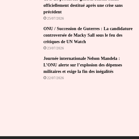
officiellement destitué après une crise sans
précédent
25/07/2026
ONU / Succession de Guterres : La candidature
controversée de Macky Sall sous le feu des
critiques de UN Watch
23/07/2026
Journée internationale Nelson Mandela :
L’ONU alerte sur l’explosion des dépenses
militaires et exige la fin des inégalités
22/07/2026