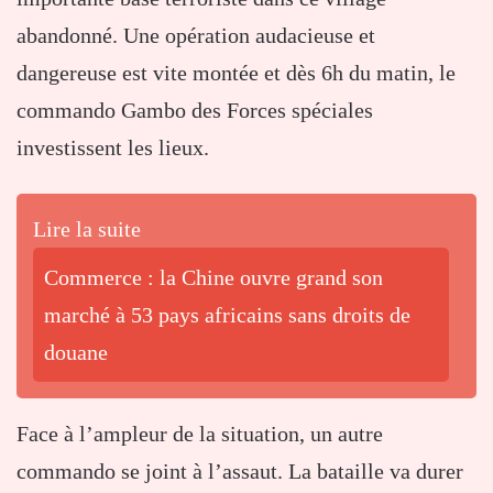
abandonné. Une opération audacieuse et
dangereuse est vite montée et dès 6h du matin, le
commando Gambo des Forces spéciales
investissent les lieux.
Lire la suite
Commerce : la Chine ouvre grand son
marché à 53 pays africains sans droits de
douane
Face à l’ampleur de la situation, un autre
commando se joint à l’assaut. La bataille va durer