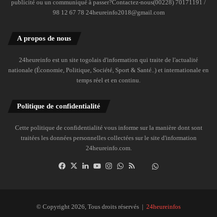
publicité ou un communiqué à passer?Contactez-nous(00228) 70171191 /
98 12 67 78 24heureinfo2018@gmail.com
A propos de nous
24heureinfo est un site togolais d'information qui traite de l'actualité
nationale (Économie, Politique, Société, Sport & Santé..) et internationale en
temps réel et en continu.
Politique de confidentialité
Cette politique de confidentialité vous informe sur la manière dont sont
traitées les données personnelles collectées sur le site d'information
24heureinfo.com.
Facebook
X
Linkedin
YouTube
Instagram
WhatsApp
RSS
Dailymotion
Suivre
la
chaîne
24heureinfo
© Copyright 2026, Tous droits réservés |
24heureinfos
sur