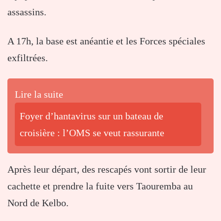
assassins.
A 17h, la base est anéantie et les Forces spéciales
exfiltrées.
Lire la suite
Foyer d’hantavirus sur un bateau de
croisière : l’OMS se veut rassurante
Après leur départ, des rescapés vont sortir de leur
cachette et prendre la fuite vers Taouremba au
Nord de Kelbo.