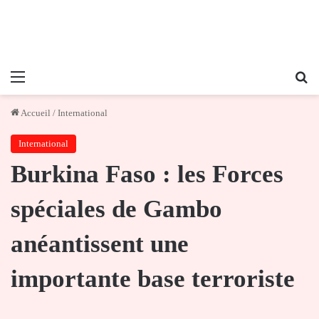
Menu
Re
Accueil
/
International
International
Burkina Faso : les Forces
spéciales de Gambo
anéantissent une
importante base terroriste