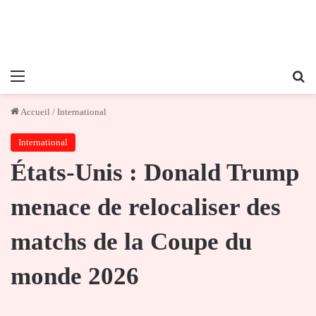
Menu
Re
Accueil
/
International
International
États-Unis : Donald Trump
menace de relocaliser des
matchs de la Coupe du
monde 2026