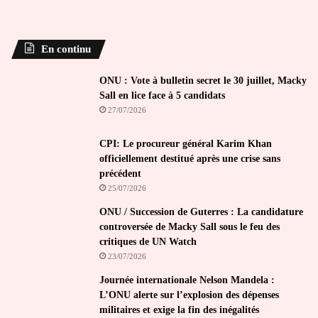
En continu
ONU : Vote à bulletin secret le 30 juillet, Macky
Sall en lice face à 5 candidats
27/07/2026
CPI: Le procureur général Karim Khan
officiellement destitué après une crise sans
précédent
25/07/2026
ONU / Succession de Guterres : La candidature
controversée de Macky Sall sous le feu des
critiques de UN Watch
23/07/2026
Journée internationale Nelson Mandela :
L’ONU alerte sur l’explosion des dépenses
militaires et exige la fin des inégalités