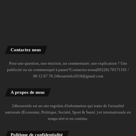
Contactez nous
Pour une question, une réaction, un commentaire, une explication ? Une
publicité ou un communiqué à passer?Contactez-nous(00228) 70171191 /
98 12 67 78 24heureinfo2018@gmail.com
A propos de nous
24heureinfo est un site togolais d'information qui traite de l'actualité
nationale (Économie, Politique, Société, Sport & Santé..) et internationale en
temps réel et en continu.
Politique de confidentialité