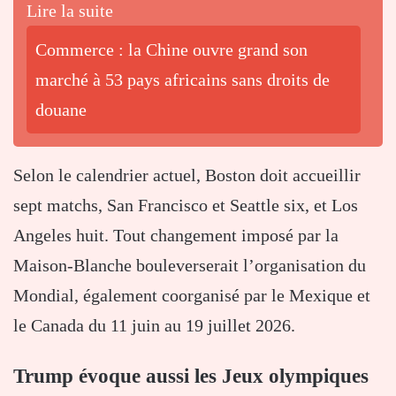
Lire la suite
Commerce : la Chine ouvre grand son
marché à 53 pays africains sans droits de
douane
Selon le calendrier actuel, Boston doit accueillir
sept matchs, San Francisco et Seattle six, et Los
Angeles huit. Tout changement imposé par la
Maison-Blanche bouleverserait l’organisation du
Mondial, également coorganisé par le Mexique et
le Canada du 11 juin au 19 juillet 2026.
Trump évoque aussi les Jeux olympiques