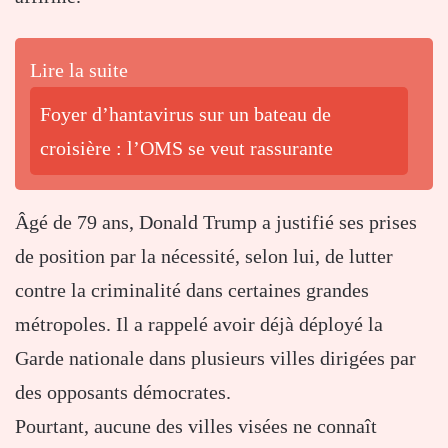
Lire la suite
Foyer d’hantavirus sur un bateau de
croisière : l’OMS se veut rassurante
Âgé de 79 ans, Donald Trump a justifié ses prises
de position par la nécessité, selon lui, de lutter
contre la criminalité dans certaines grandes
métropoles. Il a rappelé avoir déjà déployé la
Garde nationale dans plusieurs villes dirigées par
des opposants démocrates.
Pourtant, aucune des villes visées ne connaît