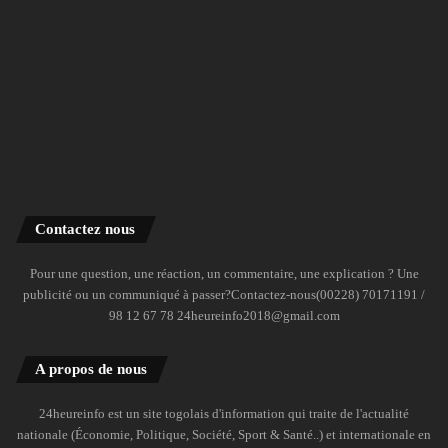
Contactez nous
Pour une question, une réaction, un commentaire, une explication ? Une
publicité ou un communiqué à passer?Contactez-nous(00228) 70171191 /
98 12 67 78 24heureinfo2018@gmail.com
A propos de nous
24heureinfo est un site togolais d'information qui traite de l'actualité
nationale (Économie, Politique, Société, Sport & Santé..) et internationale en