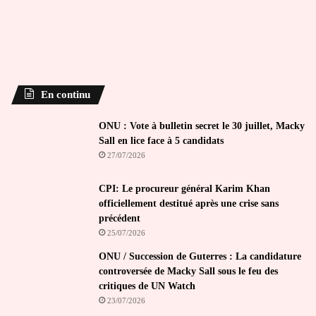
En continu
ONU : Vote à bulletin secret le 30 juillet, Macky
Sall en lice face à 5 candidats
27/07/2026
CPI: Le procureur général Karim Khan
officiellement destitué après une crise sans
précédent
25/07/2026
ONU / Succession de Guterres : La candidature
controversée de Macky Sall sous le feu des
critiques de UN Watch
23/07/2026