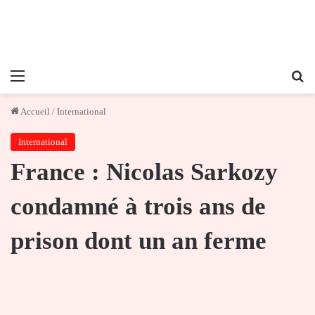
Menu
Re
Accueil
/
International
International
France : Nicolas Sarkozy
condamné à trois ans de
prison dont un an ferme