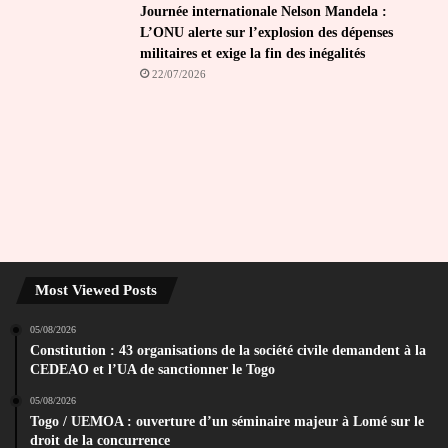
Journée internationale Nelson Mandela :
L’ONU alerte sur l’explosion des dépenses
militaires et exige la fin des inégalités
22/07/2026
Most Viewed Posts
05/08/2026
Constitution : 43 organisations de la société civile demandent à la
CEDEAO et l’UA de sanctionner le Togo
05/08/2026
Togo / UEMOA : ouverture d’un séminaire majeur à Lomé sur le
droit de la concurrence