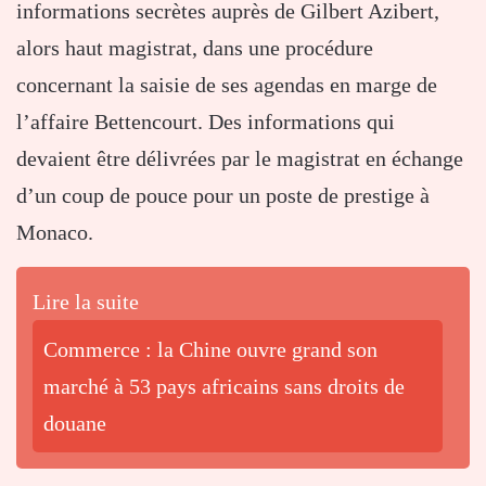
informations secrètes auprès de Gilbert Azibert,
alors haut magistrat, dans une procédure
concernant la saisie de ses agendas en marge de
l’affaire Bettencourt. Des informations qui
devaient être délivrées par le magistrat en échange
d’un coup de pouce pour un poste de prestige à
Monaco.
Lire la suite
Commerce : la Chine ouvre grand son
marché à 53 pays africains sans droits de
douane