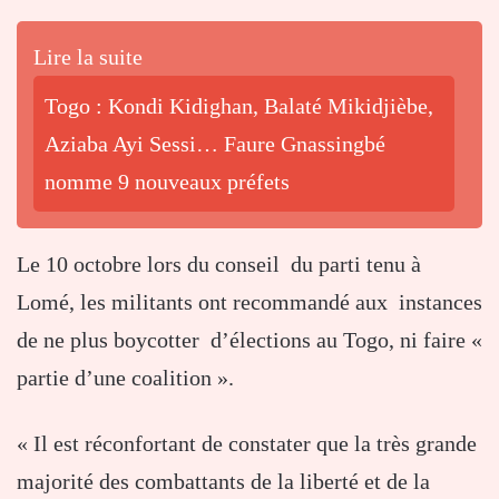
Lire la suite
Togo : Kondi Kidighan, Balaté Mikidjièbe,
Aziaba Ayi Sessi… Faure Gnassingbé
nomme 9 nouveaux préfets
Le 10 octobre lors du conseil du parti tenu à
Lomé, les militants ont recommandé aux instances
de ne plus boycotter d’élections au Togo, ni faire «
partie d’une coalition ».
« Il est réconfortant de constater que la très grande
majorité des combattants de la liberté et de la