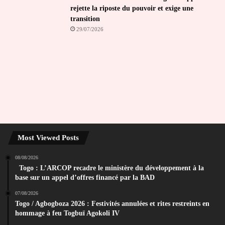
rejette la riposte du pouvoir et exige une
transition
29/07/2026
Most Viewed Posts
08/08/2026
Togo : L’ARCOP recadre le ministère du développement à la
base sur un appel d’offres financé par la BAD
07/08/2026
Togo / Agbogboza 2026 : Festivités annulées et rites restreints en
hommage à feu Togbuï Agokoli IV