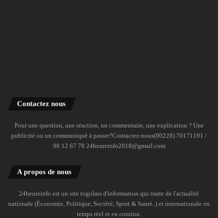
Contactez nous
Pour une question, une réaction, un commentaire, une explication ? Une
publicité ou un communiqué à passer?Contactez-nous(00228) 70171191 /
98 12 67 78 24heureinfo2018@gmail.com
A propos de nous
24heureinfo est un site togolais d'information qui traite de l'actualité
nationale (Économie, Politique, Société, Sport & Santé..) et internationale en
temps réel et en continu.