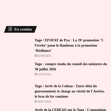
En continu
Togo / EFOFAT de Pya : La 29ᵉ promotion ‘5
Février’ passe le flambeau à la promotion
‘Résilience’
02/08/2026
Togo : compte rendu du conseil des ministres du
30 juillet 2026
31/07/2026
Togo / Arrêt de la Cedeao : Entre déni du
gouvernement et charge au vitriol de l’Asvitto,
le bras de fer continue
30/07/2026
Arrêt de la CEDEAO sur le Togo : L’opposition