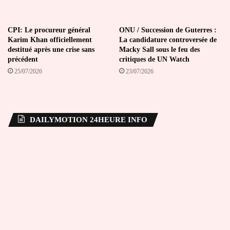
CPI: Le procureur général
ONU / Succession de Guterres :
Karim Khan officiellement
La candidature controversée de
destitué après une crise sans
Macky Sall sous le feu des
précédent
critiques de UN Watch
25/07/2026
23/07/2026
DAILYMOTION 24HEURE INFO