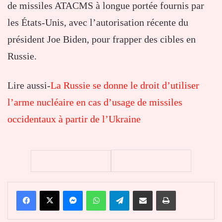
de missiles ATACMS à longue portée fournis par
les États-Unis, avec l’autorisation récente du
président Joe Biden, pour frapper des cibles en
Russie.
Lire aussi-
La Russie se donne le droit d’utiliser
l’arme nucléaire en cas d’usage de missiles
occidentaux à partir de l’Ukraine
Facebook
X
Messenger
WhatsApp
Telegram
Partager par email
Imprimer