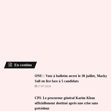
En continu
ONU : Vote à bulletin secret le 30 juillet, Macky
Sall en lice face à 5 candidats
27/07/2026
CPI: Le procureur général Karim Khan
officiellement destitué après une crise sans
précédent