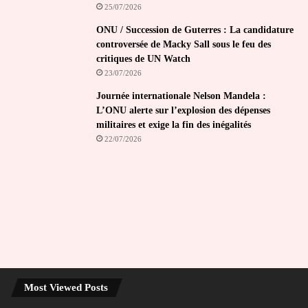
25/07/2026
ONU / Succession de Guterres : La candidature
controversée de Macky Sall sous le feu des
critiques de UN Watch
23/07/2026
Journée internationale Nelson Mandela :
L’ONU alerte sur l’explosion des dépenses
militaires et exige la fin des inégalités
22/07/2026
Most Viewed Posts