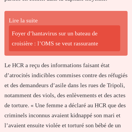
Lire la suite
Foyer d’hantavirus sur un bateau de
croisière : l’OMS se veut rassurante
Le HCR a reçu des informations faisant état
d’atrocités indicibles commises contre des réfugiés
et des demandeurs d’asile dans les rues de Tripoli,
notamment des viols, des enlèvements et des actes
de torture. « Une femme a déclaré au HCR que des
criminels inconnus avaient kidnappé son mari et
l’avaient ensuite violée et torturé son bébé de un