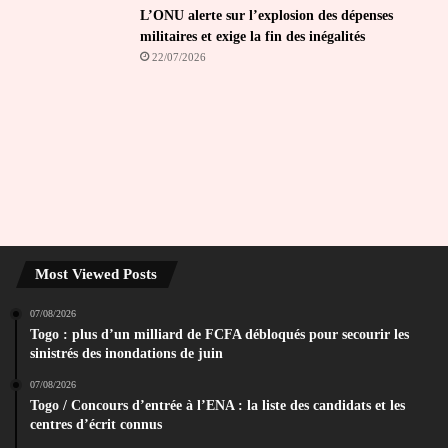
L’ONU alerte sur l’explosion des dépenses
militaires et exige la fin des inégalités
22/07/2026
Most Viewed Posts
07/08/2026
Togo : plus d’un milliard de FCFA débloqués pour secourir les
sinistrés des inondations de juin
07/08/2026
Togo / Concours d’entrée à l’ENA : la liste des candidats et les
centres d’écrit connus