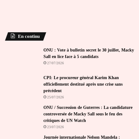
En continu
ONU : Vote à bulletin secret le 30 juillet, Macky
Sall en lice face à 5 candidats
27/07/2026
CPI: Le procureur général Karim Khan
officiellement destitué après une crise sans
précédent
25/07/2026
ONU / Succession de Guterres : La candidature
controversée de Macky Sall sous le feu des
critiques de UN Watch
23/07/2026
Journée internationale Nelson Mandela :