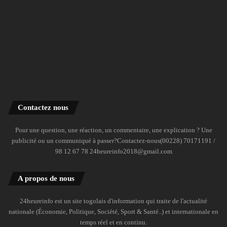
Contactez nous
Pour une question, une réaction, un commentaire, une explication ? Une
publicité ou un communiqué à passer?Contactez-nous(00228) 70171191 /
98 12 67 78 24heureinfo2018@gmail.com
A propos de nous
24heureinfo est un site togolais d'information qui traite de l'actualité
nationale (Économie, Politique, Société, Sport & Santé..) et internationale en
temps réel et en continu.