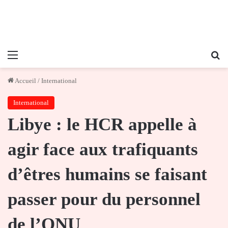
Menu
Re
Accueil
/
International
International
Libye : le HCR appelle à
agir face aux trafiquants
d’êtres humains se faisant
passer pour du personnel
de l’ONU