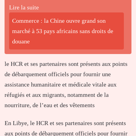
Lire la suite
Commerce : la Chine ouvre grand son
marché à 53 pays africains sans droits de
douane
le HCR et ses partenaires sont présents aux points
de débarquement officiels pour fournir une
assistance humanitaire et médicale vitale aux
réfugiés et aux migrants, notamment de la
nourriture, de l’eau et des vêtements
En Libye, le HCR et ses partenaires sont présents
aux points de débarquement officiels pour fournir