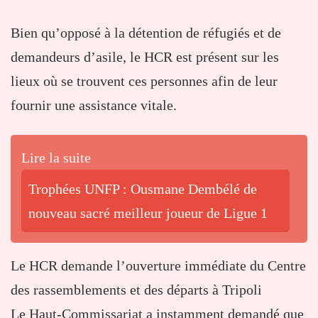
Bien qu’opposé à la détention de réfugiés et de
demandeurs d’asile, le HCR est présent sur les
lieux où se trouvent ces personnes afin de leur
fournir une assistance vitale.
Lire la suite
Trophées UNFP : Ousmane Dembélé de
nouveau sacré meilleur joueur de Ligue 1
Le HCR demande l’ouverture immédiate du Centre
des rassemblements et des départs à Tripoli
Le Haut-Commissariat a instamment demandé que