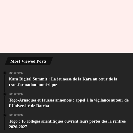
Most Viewed Posts
09/08/2026
Kara Digital Summit : La jeunesse de la Kara au cœur de la
transformation numérique
08/08/2026
Togo-Arnaques et fausses annonces : appel à la vigilance autour de
l’Université de Datcha
08/08/2026
Togo : 16 collèges scientifiques ouvrent leurs portes dès la rentrée
2026-2027