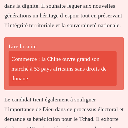
dans la dignité. Il souhaite léguer aux nouvelles
générations un héritage d’espoir tout en préservant
l’intégrité territoriale et la souveraineté nationale.
Lire la suite
Commerce : la Chine ouvre grand son
marché à 53 pays africains sans droits de
douane
Le candidat tient également à souligner
l’importance de Dieu dans ce processus électoral et
demande sa bénédiction pour le Tchad. Il exhorte