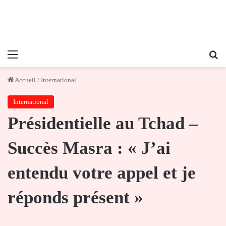
Menu
Re
Accueil
/
International
International
Présidentielle au Tchad –
Succès Masra : « J’ai
entendu votre appel et je
réponds présent »