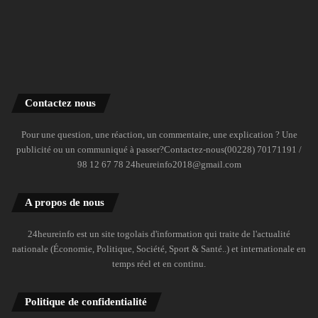
Contactez nous
Pour une question, une réaction, un commentaire, une explication ? Une
publicité ou un communiqué à passer?Contactez-nous(00228) 70171191 /
98 12 67 78 24heureinfo2018@gmail.com
A propos de nous
24heureinfo est un site togolais d'information qui traite de l'actualité
nationale (Économie, Politique, Société, Sport & Santé..) et internationale en
temps réel et en continu.
Politique de confidentialité