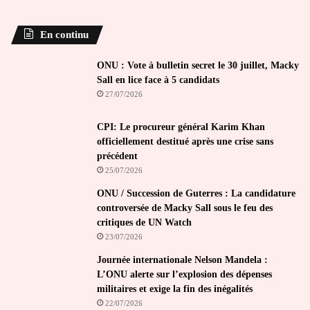
En continu
ONU : Vote à bulletin secret le 30 juillet, Macky
Sall en lice face à 5 candidats
27/07/2026
CPI: Le procureur général Karim Khan
officiellement destitué après une crise sans
précédent
25/07/2026
ONU / Succession de Guterres : La candidature
controversée de Macky Sall sous le feu des
critiques de UN Watch
23/07/2026
Journée internationale Nelson Mandela :
L’ONU alerte sur l’explosion des dépenses
militaires et exige la fin des inégalités
22/07/2026