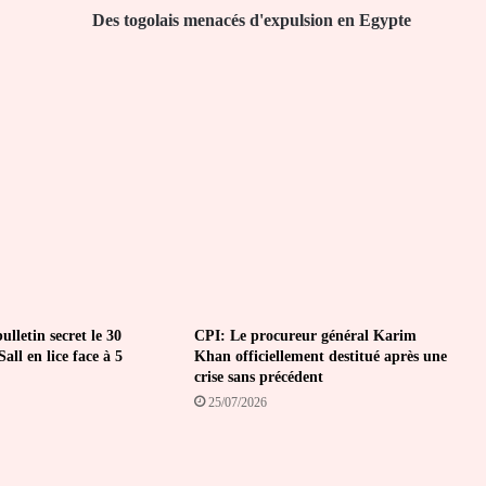
Des togolais menacés d'expulsion en Egypte
lletin secret le 30
CPI: Le procureur général Karim
all en lice face à 5
Khan officiellement destitué après une
crise sans précédent
25/07/2026