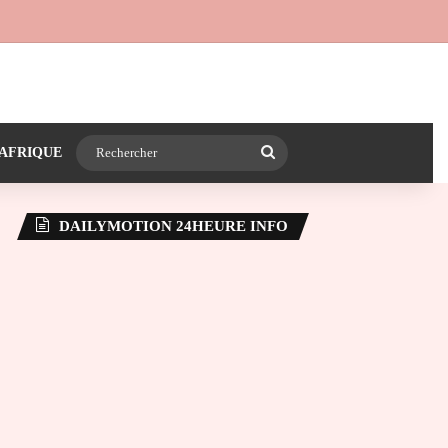
 24heureinfo sur WhatsApp
e latérale)
Rechercher
AFRIQUE
DAILYMOTION 24HEURE INFO