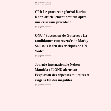
27/07/2026
CPI: Le procureur général Karim
Khan officiellement destitué après
une crise sans précédent
25/07/2026
ONU / Succession de Guterres : La
candidature controversée de Macky
Sall sous le feu des critiques de UN
Watch
23/07/2026
Journée internationale Nelson
Mandela : L’ONU alerte sur
l’explosion des dépenses militaires et
exige la fin des inégalités
22/07/2026