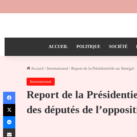
ACCUEIL
POLITIQUE
SOCIÉTÉ
Accueil
/
International
/
Report de la Présidentielle au Sénégal 
International
Report de la Présidentie
Facebook
X
des députés de l’opposit
Messenger
Partager par email