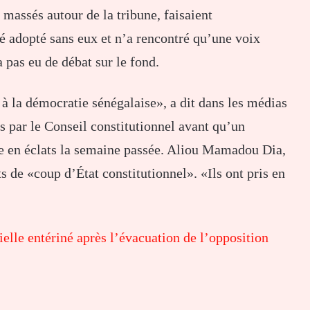
 massés autour de la tribune, faisaient
é adopté sans eux et n’a rencontré qu’une voix
a pas eu de débat sur le fond.
 la démocratie sénégalaise», a dit dans les médias
us par le Conseil constitutionnel avant qu’un
le en éclats la semaine passée. Aliou Mamadou Dia,
s de «coup d’État constitutionnel». «Ils ont pris en
tielle entériné après l’évacuation de l’opposition