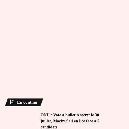
En continu
ONU : Vote à bulletin secret le 30
juillet, Macky Sall en lice face à 5
candidats