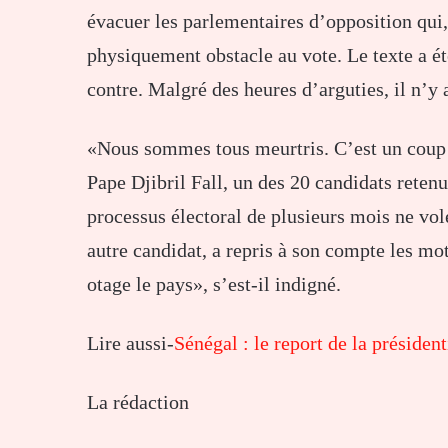
évacuer les parlementaires d’opposition qui,
physiquement obstacle au vote. Le texte a ét
contre. Malgré des heures d’arguties, il n’y 
«Nous sommes tous meurtris. C’est un coup à
Pape Djibril Fall, un des 20 candidats reten
processus électoral de plusieurs mois ne vo
autre candidat, a repris à son compte les mot
otage le pays», s’est-il indigné.
Lire aussi-
Sénégal : le report de la présiden
La rédaction