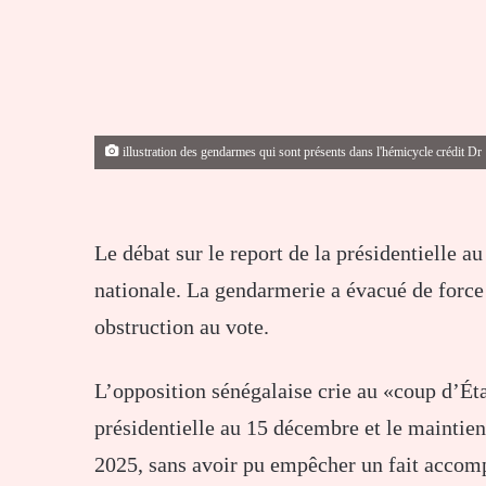
illustration des gendarmes qui sont présents dans l'hémicycle crédit Dr
Le débat sur le report de la présidentielle 
nationale. La gendarmerie a évacué de force 
obstruction au vote.
L’opposition sénégalaise crie au «coup d’État
présidentielle au 15 décembre et le mainti
2025, sans avoir pu empêcher un fait accomp