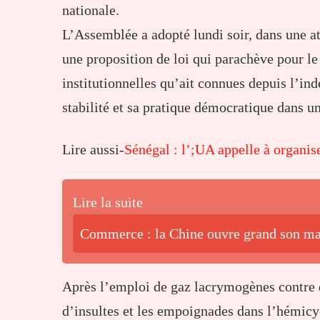
nationale.
L’Assemblée a adopté lundi soir, dans une at
une proposition de loi qui parachève pour l
institutionnelles qu’ait connues depuis l’in
stabilité et sa pratique démocratique dans u
Lire aussi-
Sénégal : l’;UA appelle à organise
Lire la suite
Commerce : la Chine ouvre grand son mar
Après l’emploi de gaz lacrymogènes contre d
d’insultes et les empoignades dans l’hémicyc