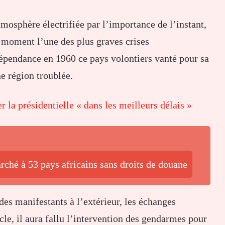
mosphère électrifiée par l’importance de l’instant,
e moment l’une des plus graves crises
dépendance en 1960 ce pays volontiers vanté pour sa
ne région troublée.
r la présidentielle « dans les meilleurs délais »
ché à 53 pays africains sans droits de douane
es manifestants à l’extérieur, les échanges
le, il aura fallu l’intervention des gendarmes pour