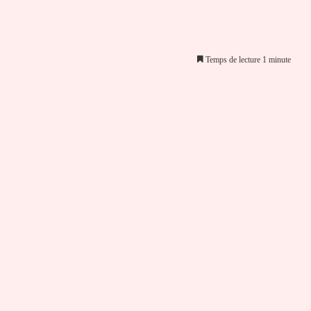
Temps de lecture 1 minute
er par email