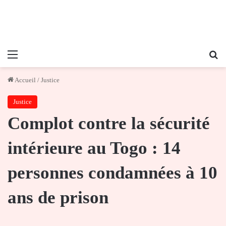
Menu
Re
Accueil
/
Justice
Justice
Complot contre la sécurité
intérieure au Togo : 14
personnes condamnées à 10
ans de prison