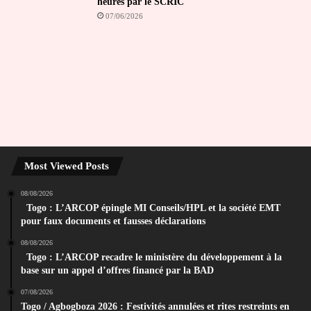
heures par le SCRIC
07/06/2026
Most Viewed Posts
08/08/2026
Togo : L’ARCOP épingle MI Conseils/HPL et la société EMT
pour faux documents et fausses déclarations
08/08/2026
Togo : L’ARCOP recadre le ministère du développement à la
base sur un appel d’offres financé par la BAD
07/08/2026
Togo / Agbogboza 2026 : Festivités annulées et rites restreints en