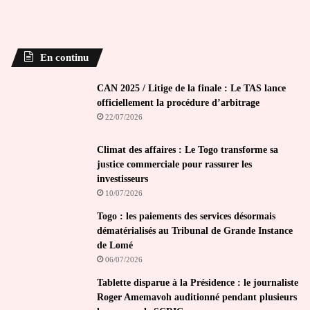
En continu
CAN 2025 / Litige de la finale : Le TAS lance
officiellement la procédure d’arbitrage
22/07/2026
Climat des affaires : Le Togo transforme sa
justice commerciale pour rassurer les
investisseurs
10/07/2026
Togo : les paiements des services désormais
dématérialisés au Tribunal de Grande Instance
de Lomé
06/07/2026
Tablette disparue à la Présidence : le journaliste
Roger Amemavoh auditionné pendant plusieurs