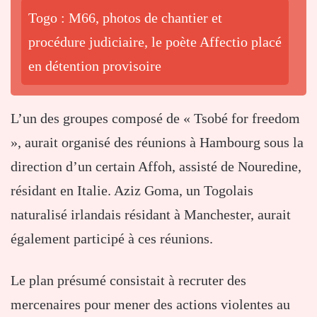
Togo : M66, photos de chantier et
procédure judiciaire, le poète Affectio placé
en détention provisoire
L’un des groupes composé de « Tsobé for freedom
», aurait organisé des réunions à Hambourg sous la
direction d’un certain Affoh, assisté de Nouredine,
résidant en Italie. Aziz Goma, un Togolais
naturalisé irlandais résidant à Manchester, aurait
également participé à ces réunions.
Le plan présumé consistait à recruter des
mercenaires pour mener des actions violentes au