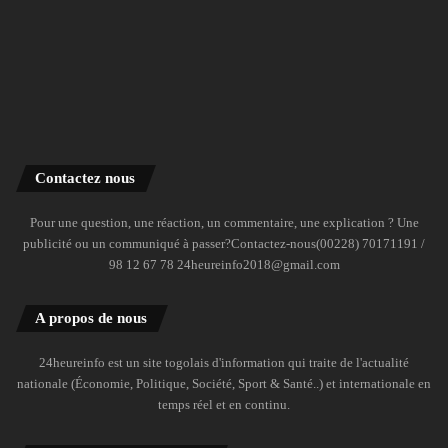
Contactez nous
Pour une question, une réaction, un commentaire, une explication ? Une
publicité ou un communiqué à passer?Contactez-nous(00228) 70171191 /
98 12 67 78 24heureinfo2018@gmail.com
A propos de nous
24heureinfo est un site togolais d'information qui traite de l'actualité
nationale (Économie, Politique, Société, Sport & Santé..) et internationale en
temps réel et en continu.