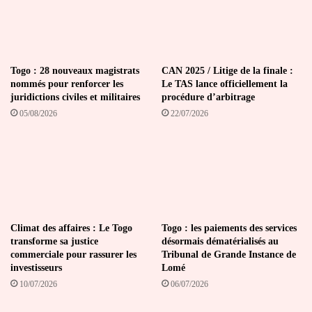
Togo : 28 nouveaux magistrats
CAN 2025 / Litige de la finale :
nommés pour renforcer les
Le TAS lance officiellement la
juridictions civiles et militaires
procédure d’arbitrage
05/08/2026
22/07/2026
Climat des affaires : Le Togo
Togo : les paiements des services
transforme sa justice
désormais dématérialisés au
commerciale pour rassurer les
Tribunal de Grande Instance de
investisseurs
Lomé
10/07/2026
06/07/2026