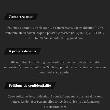
Contactez nous
Pour une question, une réaction, un commentaire, une explication ? Une
publicité ou un communiqué à passer?Contactez-nous(00228) 70171191 /
98 12 67 78 24heureinfo2018@gmail.com
A propos de nous
24heureinfo est un site togolais d'information qui traite de l'actualité
nationale (Économie, Politique, Société, Sport & Santé..) et internationale en
temps réel et en continu.
Politique de confidentialité
Cette politique de confidentialité vous informe sur la manière dont sont
traitées les données personnelles collectées sur le site d'information
24heureinfo.com.