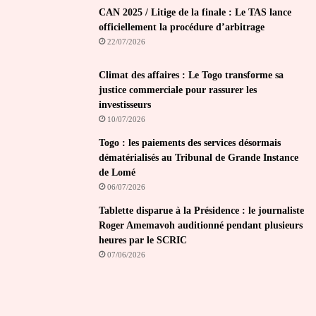
CAN 2025 / Litige de la finale : Le TAS lance
officiellement la procédure d’arbitrage
22/07/2026
Climat des affaires : Le Togo transforme sa
justice commerciale pour rassurer les
investisseurs
10/07/2026
Togo : les paiements des services désormais
dématérialisés au Tribunal de Grande Instance
de Lomé
06/07/2026
Tablette disparue à la Présidence : le journaliste
Roger Amemavoh auditionné pendant plusieurs
heures par le SCRIC
07/06/2026