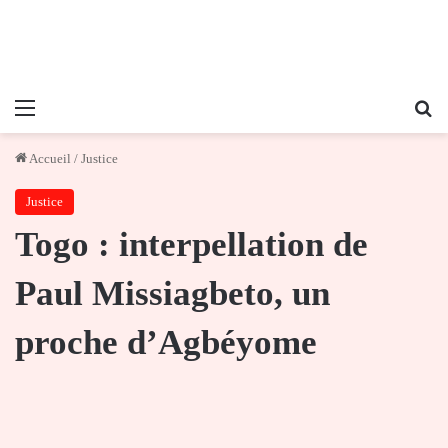
Menu
Re
Accueil
/
Justice
Justice
Togo : interpellation de
Paul Missiagbeto, un
proche d’Agbéyome