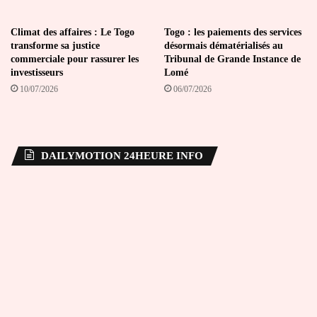
Climat des affaires : Le Togo
Togo : les paiements des services
transforme sa justice
désormais dématérialisés au
commerciale pour rassurer les
Tribunal de Grande Instance de
investisseurs
Lomé
10/07/2026
06/07/2026
DAILYMOTION 24HEURE INFO