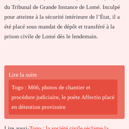
du Tribunal de Grande Instance de Lomé. Inculpé
pour atteinte à la sécurité intérieure de l’État, il a
été placé sous mandat de dépôt et transféré à la
prison civile de Lomé dès le lendemain.
Lire la suite
Togo : M66, photos de chantier et
procédure judiciaire, le poète Affectio placé
en détention provisoire
Lire aussi-
Togo : la société civile réclame la