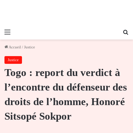
Menu
Re
Accueil
/
Justice
Justice
Togo : report du verdict à
l’encontre du défenseur des
droits de l’homme, Honoré
Sitsopé Sokpor