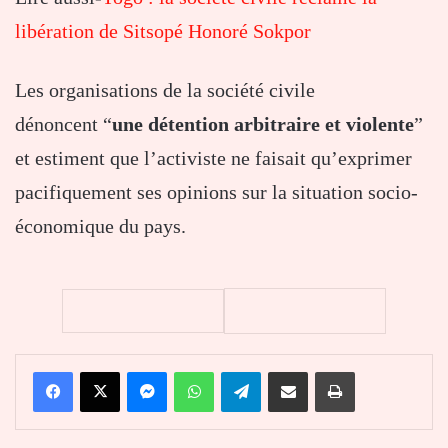
libération de Sitsopé Honoré Sokpor
Les organisations de la société civile
dénoncent “
une détention arbitraire et violente
”
et estiment que l’activiste ne faisait qu’exprimer
pacifiquement ses opinions sur la situation socio-
économique du pays.
Facebook
X
Messenger
WhatsApp
Telegram
Partager par email
Imprimer