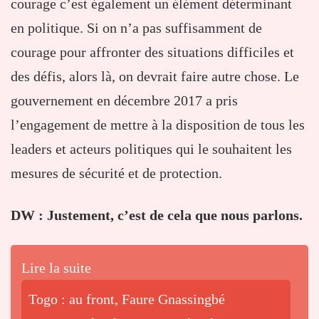
courage c’est également un élément déterminant
en politique. Si on n’a pas suffisamment de
courage pour affronter des situations difficiles et
des défis, alors là, on devrait faire autre chose. Le
gouvernement en décembre 2017 a pris
l’engagement de mettre à la disposition de tous les
leaders et acteurs politiques qui le souhaitent les
mesures de sécurité et de protection.
DW : Justement, c’est de cela que nous parlons.
Lire la suite
Togo : au front, Faure Gnassingbé