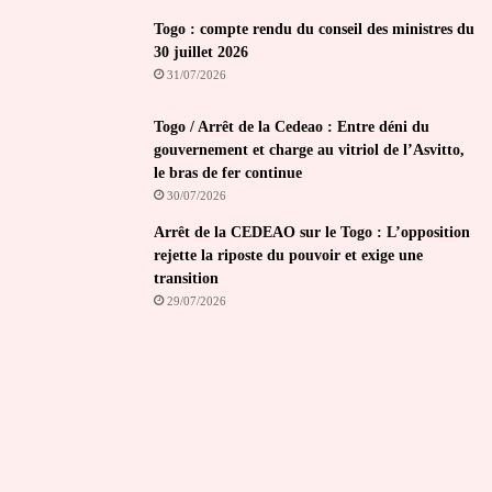
Togo : compte rendu du conseil des ministres du
30 juillet 2026
31/07/2026
Togo / Arrêt de la Cedeao : Entre déni du
gouvernement et charge au vitriol de l’Asvitto,
le bras de fer continue
30/07/2026
Arrêt de la CEDEAO sur le Togo : L’opposition
rejette la riposte du pouvoir et exige une
transition
29/07/2026