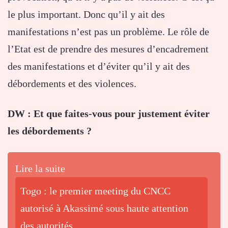
le plus important. Donc qu’il y ait des
manifestations n’est pas un problème. Le rôle de
l’Etat est de prendre des mesures d’encadrement
des manifestations et d’éviter qu’il y ait des
débordements et des violences.
DW : Et que faites-vous pour justement éviter
les débordements ?
Lire la suite
Togo : le premier meeting du CNCC
autorisé à Akassimé sous haute attention
des autorités