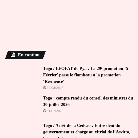
En continu
Togo / EFOFAT de Pya : La 29ᵉ promotion ‘5
Février’ passe le flambeau à la promotion
‘Résilience’
02/08/2026
Togo : compte rendu du conseil des ministres du
30 juillet 2026
31/07/2026
Togo / Arrêt de la Cedeao : Entre déni du
gouvernement et charge au vitriol de l’Asvitto,