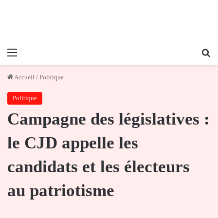
Menu
Re
Accueil
/
Politique
Politique
Campagne des législatives :
le CJD appelle les
candidats et les électeurs
au patriotisme