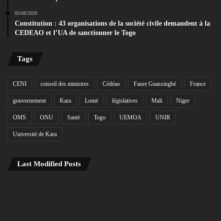
05/08/2026
Constitution : 43 organisations de la société civile demandent à la
CEDEAO et l’UA de sanctionner le Togo
Tags
CENI
conseil des ministres
Cédéao
Faure Gnassingbé
France
gouvernement
Kara
Lomé
législatives
Mali
Niger
OMS
ONU
Santé
Togo
UEMOA
UNIR
Université de Kara
Last Modified Posts