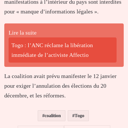
manifestations à l’intérieur du pays sont interdites
pour « manque d’informations légales ».
Lire la suite
Togo : l’ANC réclame la libération
immédiate de l’activiste Affectio
La coalition avait prévu manifester le 12 janvier
pour exiger l’annulation des élections du 20
décembre, et les réformes.
coalition
Togo