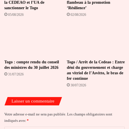
la CEDEAO et l’UA de
flambeau à la promotion
sanctionner le Togo
‘Résilience’
05/08/2026
02/08/2026
Togo : compte rendu du conseil
Togo / Arrêt de la Cedeao : Entre
des ministres du 30 juillet 2026
déni du gouvernement et charge
au vitriol de l’Asvitto, le bras de
31/07/2026
fer continue
30/07/2026
Laisser un commentaire
Votre adresse e-mail ne sera pas publiée.
Les champs obligatoires sont
indiqués avec
*