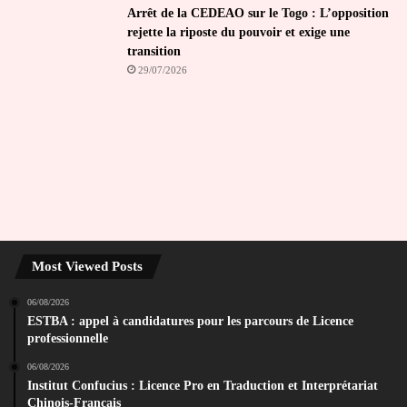
Arrêt de la CEDEAO sur le Togo : L’opposition
rejette la riposte du pouvoir et exige une
transition
29/07/2026
Most Viewed Posts
06/08/2026
ESTBA : appel à candidatures pour les parcours de Licence
professionnelle
06/08/2026
Institut Confucius : Licence Pro en Traduction et Interprétariat
Chinois-Français