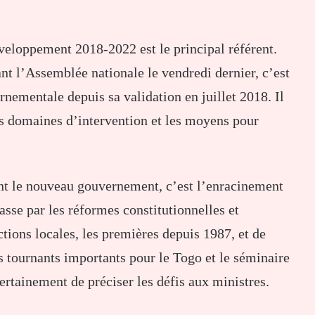
éveloppement 2018-2022 est le principal référent.
t l’Assemblée nationale le vendredi dernier, c’est
ernementale depuis sa validation en juillet 2018. Il
es domaines d’intervention et les moyens pour
ment le nouveau gouvernement, c’est l’enracinement
passe par les réformes constitutionnelles et
ections locales, les premières depuis 1987, et de
es tournants importants pour le Togo et le séminaire
tainement de préciser les défis aux ministres.