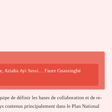
be, Aziaba Ayi Sessi… Faure Gnassingbé
uipe de définir les bases de collaboration et de re-
ays contenus principalement dans le Plan National