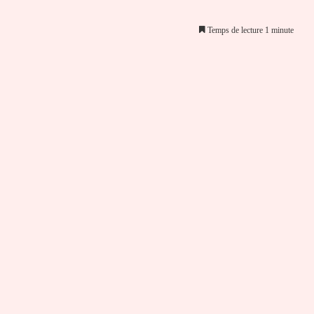
Temps de lecture 1 minute
er par email