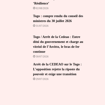
‘Résilience’
02/08/2026
Togo : compte rendu du conseil des
ministres du 30 juillet 2026
31/07/2026
Togo / Arrêt de la Cedeao : Entre
déni du gouvernement et charge au
vitriol de l’Asvitto, le bras de fer
continue
30/07/2026
Arrêt de la CEDEAO sur le Togo :
L’opposition rejette la riposte du
pouvoir et exige une transition
29/07/2026