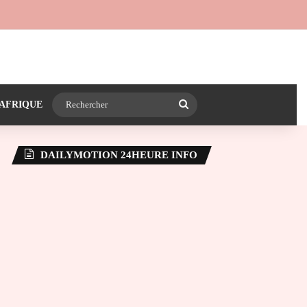
 24heureinfo sur WhatsApp
e latérale)
Rechercher
AFRIQUE
DAILYMOTION 24HEURE INFO