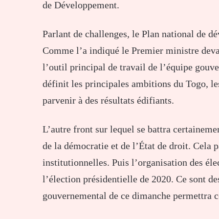
de Développement.
Parlant de challenges, le Plan national de d
Comme l’a indiqué le Premier ministre devan
l’outil principal de travail de l’équipe gouv
définit les principales ambitions du Togo, l
parvenir à des résultats édifiants.
L’autre front sur lequel se battra certaine
de la démocratie et de l’État de droit. Cela 
institutionnelles. Puis l’organisation des él
l’élection présidentielle de 2020. Ce sont d
gouvernemental de ce dimanche permettra cer