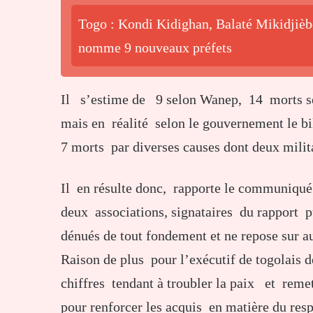
Togo : Kondi Kidighan, Balaté Mikidjiè
nomme 9 nouveaux préfets
Il s’estime de 9 selon Wanep, 14 morts sel
mais en réalité selon le gouvernement le bil
7 morts par diverses causes dont deux milit
Il en résulte donc, rapporte le communiqué
deux associations, signataires du rapport p
dénués de tout fondement et ne repose sur a
Raison de plus pour l’exécutif de togolais 
chiffres tendant à troubler la paix et reme
pour renforcer les acquis en matière du res