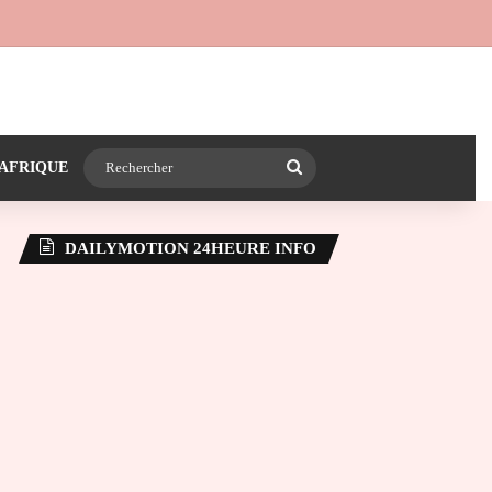
 24heureinfo sur WhatsApp
e latérale)
Rechercher
AFRIQUE
DAILYMOTION 24HEURE INFO