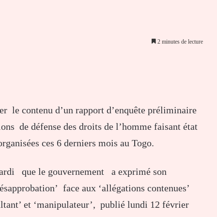
2 minutes de lecture
er par email
er le contenu d’un rapport d’enquête préliminaire
s de défense des droits de l’homme faisant état
rganisées ces 6 derniers mois au Togo.
mardi que le gouvernement a exprimé son
désapprobation’ face aux ‘allégations contenues’
ltant’ et ‘manipulateur’, publié lundi 12 février