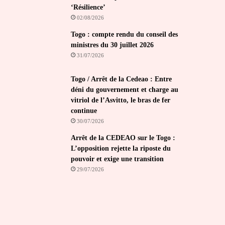
‘Résilience’
02/08/2026
Togo : compte rendu du conseil des
ministres du 30 juillet 2026
31/07/2026
Togo / Arrêt de la Cedeao : Entre
déni du gouvernement et charge au
vitriol de l’Asvitto, le bras de fer
continue
30/07/2026
Arrêt de la CEDEAO sur le Togo :
L’opposition rejette la riposte du
pouvoir et exige une transition
29/07/2026