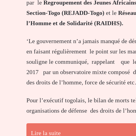
par le
Regroupement des Jeunes Africains
Section-Togo (REJADD-Togo)
et le
Réseau 
l’Homme et de Solidarité (RAIDHS).
‘Le gouvernement n’a jamais manqué de démo
en faisant régulièrement le point sur les man
souligne le communiqué, rappelant que le
2017 par un observatoire mixte composé de 
des droits de l’homme, force de sécurité et
Pour l’exécutif togolais, le bilan de morts 
organisations de défense des droits de l’ho
Lire la suite