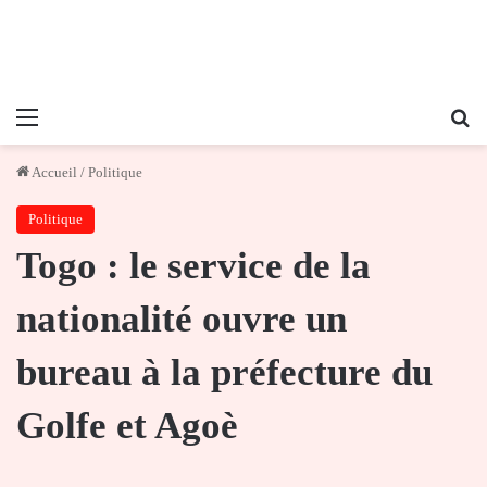
Menu
Re
Accueil
/
Politique
Politique
Togo : le service de la
nationalité ouvre un
bureau à la préfecture du
Golfe et Agoè