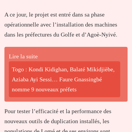
A ce jour, le projet est entré dans sa phase
opérationnelle avec l’installation des machines
dans les préfectures du Golfe et d’Agoè-Nyivé.
Lire la suite
Togo : Kondi Kidighan, Balaté Mikidjièbe,
Aziaba Ayi Sessi… Faure Gnassingbé
nomme 9 nouveaux préfets
Pour tester l’efficacité et la performance des
nouveaux outils de duplication installés, les
populations de Lomé et de ses environs sont