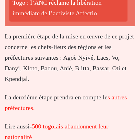
Togo : l’ANC réclame la libération
immédiate de l’activiste Affectio
La première étape de la mise en œuvre de ce projet
concerne les chefs-lieux des régions et les
préfectures suivantes : Agoè Nyivé, Lacs, Vo,
Danyi, Kloto, Badou, Anié, Blitta, Bassar, Oti et
Kpendjal.
La deuxième étape prendra en compte le
s autres
préfectures.
Lire aussi-
500 togolais abandonnent leur
nationalité