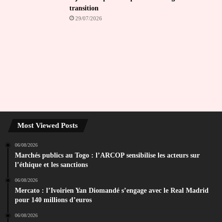
transition
29/07/2026
Most Viewed Posts
06/08/2026
Marchés publics au Togo : l’ARCOP sensibilise les acteurs sur
l’éthique et les sanctions
06/08/2026
Mercato : l’Ivoirien Yan Diomandé s’engage avec le Real Madrid
pour 140 millions d’euros
06/08/2026