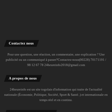
Contactez nous
Pour une question, une réaction, un commentaire, une explication ? Une
publicité ou un communiqué à passer?Contactez-nous(00228) 70171191 /
98 12 67 78 24heureinfo2018@gmail.com
A propos de nous
24heureinfo est un site togolais d'information qui traite de l'actualité
nationale (Économie, Politique, Société, Sport & Santé..) et internationale en
temps réel et en continu.