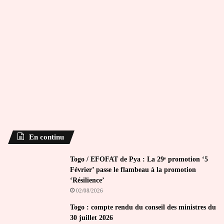
En continu
Togo / EFOFAT de Pya : La 29ᵉ promotion ‘5
Février’ passe le flambeau à la promotion
‘Résilience’
02/08/2026
Togo : compte rendu du conseil des ministres du
30 juillet 2026