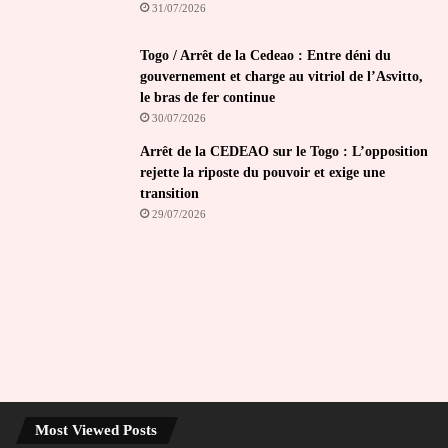
31/07/2026
Togo / Arrêt de la Cedeao : Entre déni du
gouvernement et charge au vitriol de l’Asvitto,
le bras de fer continue
30/07/2026
Arrêt de la CEDEAO sur le Togo : L’opposition
rejette la riposte du pouvoir et exige une
transition
29/07/2026
Most Viewed Posts