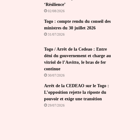
‘Résilience’
02/08/2026
Togo : compte rendu du conseil des
ministres du 30 juillet 2026
31/07/2026
Togo / Arrêt de la Cedeao : Entre
déni du gouvernement et charge au
vitriol de l’Asvitto, le bras de fer
continue
30/07/2026
Arrêt de la CEDEAO sur le Togo :
L’opposition rejette la riposte du
pouvoir et exige une transition
29/07/2026