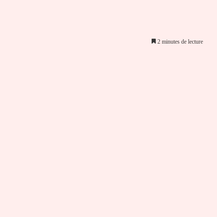
2 minutes de lecture
er par email