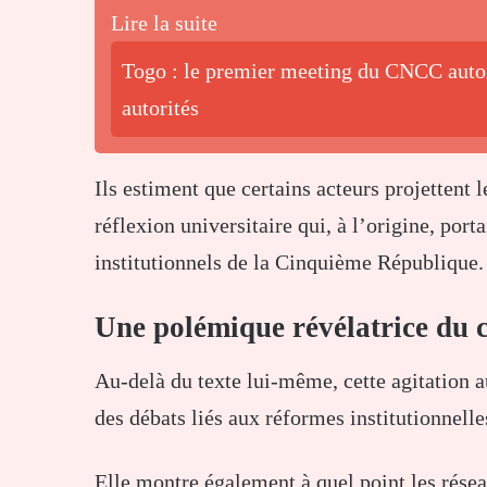
Lire la suite
Togo : le premier meeting du CNCC autor
autorités
Ils estiment que certains acteurs projettent l
réflexion universitaire qui, à l’origine, por
institutionnels de la Cinquième République.
Une polémique révélatrice du c
Au-delà du texte lui-même, cette agitation au
des débats liés aux réformes institutionnell
Elle montre également à quel point les rése