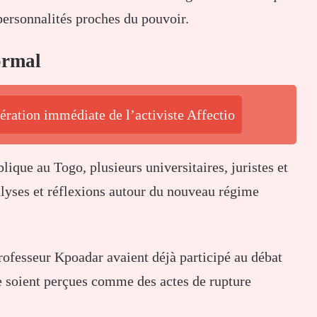
 personnalités proches du pouvoir.
ormal
ération immédiate de l’activiste Affectio
blique au
Togo
, plusieurs universitaires, juristes et
alyses et réflexions autour du nouveau régime
rofesseur
Kpoadar
avaient déjà participé au débat
ne soient perçues comme des actes de rupture