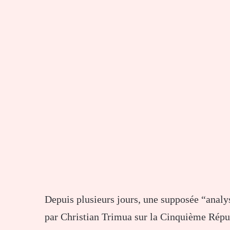
Depuis plusieurs jours, une supposée “analy
par
Christian Trimua
sur la Cinquième Répub