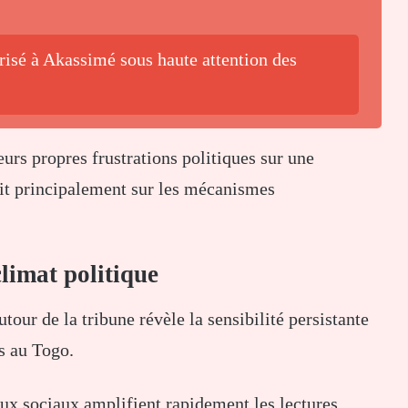
isé à Akassimé sous haute attention des
eurs propres frustrations politiques sur une
tait principalement sur les mécanismes
limat politique
tour de la tribune révèle la sensibilité persistante
es au Togo.
aux sociaux amplifient rapidement les lectures