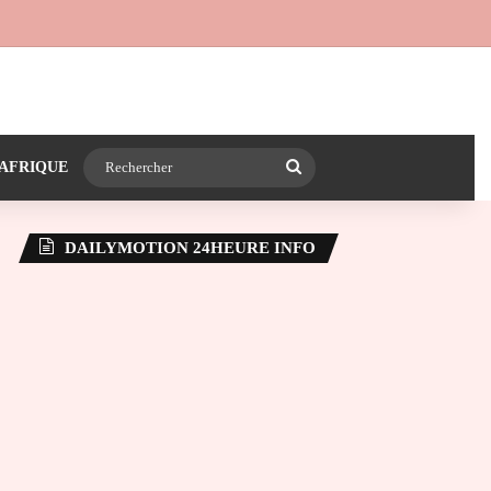
 24heureinfo sur WhatsApp
e latérale)
Rechercher
AFRIQUE
DAILYMOTION 24HEURE INFO