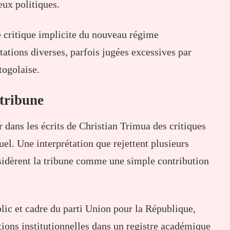
eux politiques.
 critique implicite du nouveau régime
étations diverses, parfois jugées excessives par
togolaise.
 tribune
 dans les écrits de Christian Trimua des critiques
el. Une interprétation que rejettent plusieurs
nsidèrent la tribune comme une simple contribution
lic et cadre du parti
Union pour la République
,
ions institutionnelles dans un registre académique