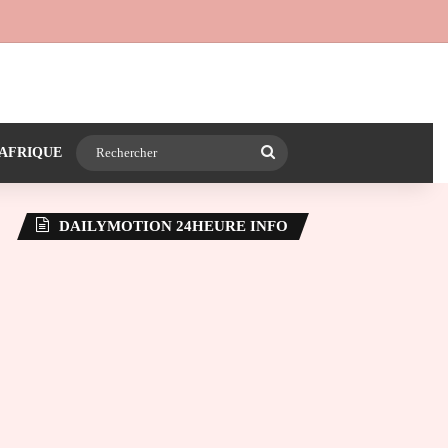
 24heureinfo sur WhatsApp
e latérale)
Rechercher
AFRIQUE
DAILYMOTION 24HEURE INFO