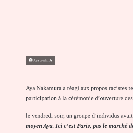
Aya crédit Dr
Aya Nakamura a réagi aux propos racistes te
participation à la cérémonie d’ouverture de
le vendredi soir, un groupe d’individus ava
moyen Aya. Ici c’est Paris, pas le marché 