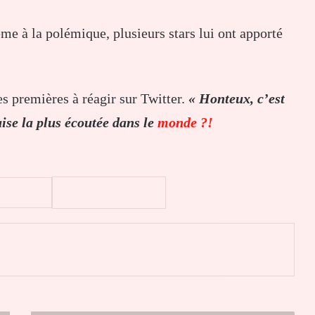
 à la polémique, plusieurs stars lui ont apporté
es premières à réagir sur Twitter.
« Honteux, c’est
ise la plus écoutée dans le
monde ?!
er