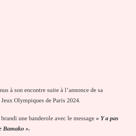
nus à son encontre suite à l’annonce de sa
s Jeux Olympiques de Paris 2024.
it brandi une banderole avec le message
« Y a pas
de Bamako ».