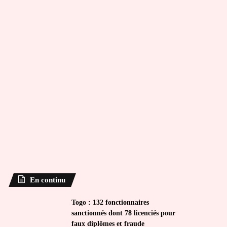
En continu
Togo : 132 fonctionnaires
sanctionnés dont 78 licenciés pour
faux diplômes et fraude