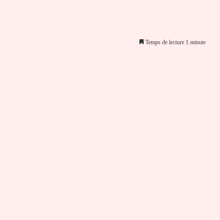
Temps de lecture 1 minute
er par email