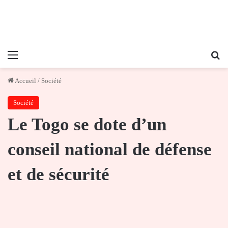
Menu
Re
Accueil
/
Société
Société
Le Togo se dote d’un
conseil national de défense
et de sécurité