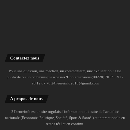
Contactez nous
Pour une question, une réaction, un commentaire, une explication ? Une
publicité ou un communiqué à passer?Contactez-nous(00228) 70171191 /
98 12 67 78 24heureinfo2018@gmail.com
A propos de nous
24heureinfo est un site togolais d'information qui traite de l'actualité
nationale (Économie, Politique, Société, Sport & Santé..) et internationale en
temps réel et en continu.