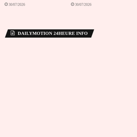
30/07/2026
30/07/2026
DAILYMOTION 24HEURE INFO