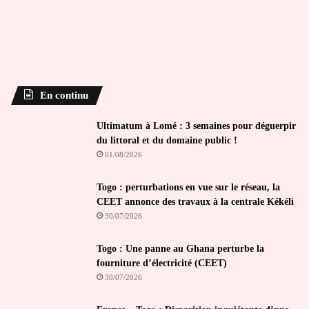
En continu
Ultimatum à Lomé : 3 semaines pour déguerpir
du littoral et du domaine public !
01/08/2026
Togo : perturbations en vue sur le réseau, la
CEET annonce des travaux à la centrale Kékéli
30/07/2026
Togo : Une panne au Ghana perturbe la
fourniture d’électricité (CEET)
30/07/2026