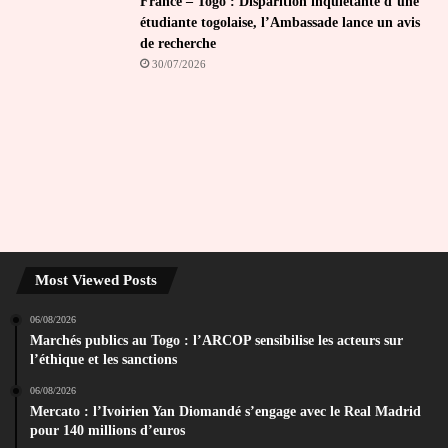
France – Togo : Disparition inquiétante d’une
étudiante togolaise, l’Ambassade lance un avis
de recherche
30/07/2026
Most Viewed Posts
06/08/2026
Marchés publics au Togo : l’ARCOP sensibilise les acteurs sur
l’éthique et les sanctions
06/08/2026
Mercato : l’Ivoirien Yan Diomandé s’engage avec le Real Madrid
pour 140 millions d’euros