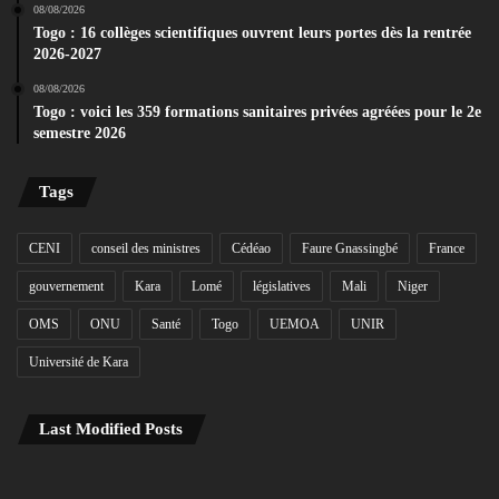
08/08/2026
Togo : 16 collèges scientifiques ouvrent leurs portes dès la rentrée
2026-2027
08/08/2026
Togo : voici les 359 formations sanitaires privées agréées pour le 2e
semestre 2026
Tags
CENI
conseil des ministres
Cédéao
Faure Gnassingbé
France
gouvernement
Kara
Lomé
législatives
Mali
Niger
OMS
ONU
Santé
Togo
UEMOA
UNIR
Université de Kara
Last Modified Posts