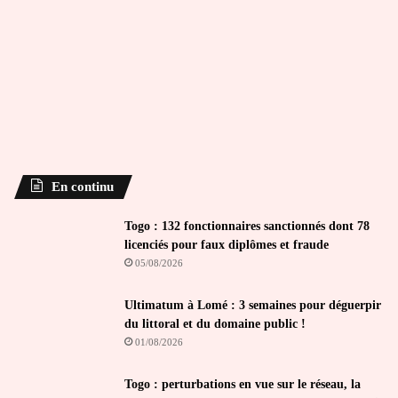
En continu
Togo : 132 fonctionnaires sanctionnés dont 78
licenciés pour faux diplômes et fraude
05/08/2026
Ultimatum à Lomé : 3 semaines pour déguerpir
du littoral et du domaine public !
01/08/2026
Togo : perturbations en vue sur le réseau, la