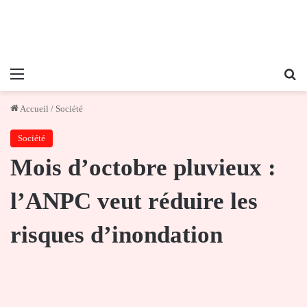
Menu
Re
Accueil
/
Société
Société
Mois d’octobre pluvieux :
l’ANPC veut réduire les
risques d’inondation