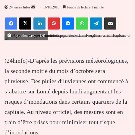
Envoyer
24heures Infos
16/10/2018
Temps de lecture 1 minute
un
Facebook
X
Linkedin
Pinterest
Messenger
WhatsApp
Telegram
Partager par email
courriel
Illustration Crédit ; DR
(24hinfo)-D’après les prévisions météorologiques,
la seconde moitié du mois d’octobre sera
pluvieuse. Des pluies diluviennes ont commencé à
s’abattre sur Lomé depuis lundi augmentant les
risques d’inondations dans certains quartiers de la
capitale. Au niveau officiel, des mesures sont en
train d’être prises pour minimiser tout risque
d’inondations.