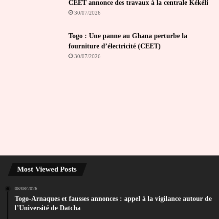
CEET annonce des travaux à la centrale Kékéli
30/07/2026
Togo : Une panne au Ghana perturbe la
fourniture d’électricité (CEET)
30/07/2026
Most Viewed Posts
08/08/2026
Togo-Arnaques et fausses annonces : appel à la vigilance autour de
l’Université de Datcha