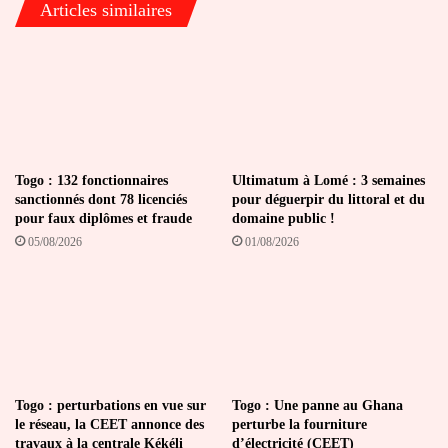
Articles similaires
Togo : 132 fonctionnaires
Ultimatum à Lomé : 3 semaines
sanctionnés dont 78 licenciés
pour déguerpir du littoral et du
pour faux diplômes et fraude
domaine public !
05/08/2026
01/08/2026
Togo : perturbations en vue sur
Togo : Une panne au Ghana
le réseau, la CEET annonce des
perturbe la fourniture
travaux à la centrale Kékéli
d’électricité (CEET)