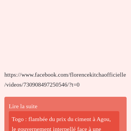
https://www.facebook.com/florencekitchaofficielle
/videos/730908497250546/?t=0
Lire la suite
Togo : flambée du prix du ciment à Agou,
le gouvernement interpellé face à une