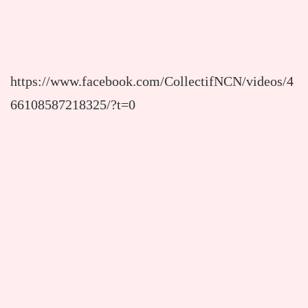
https://www.facebook.com/CollectifNCN/videos/4
66108587218325/?t=0