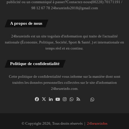
publicité ou un communiqué à passer?Contactez-nous(00228) 70171191 /
98 12 67 78 24heureinfo2018@gmail.com
A propos de nous
24heureinfo est un site togolais d'information qui traite de l'actualité
nationale (Économie, Politique, Société, Sport & Santé..) et internationale en
temps réel et en continu.
Politique de confidentialité
Cette politique de confidentialité vous informe sur la manière dont sont
traitées les données personnelles collectées sur le site d'information
24heureinfo.com.
Facebook
X
Linkedin
YouTube
Instagram
WhatsApp
RSS
Dailymotion
Suivre
la
chaîne
24heureinfo
© Copyright 2026, Tous droits réservés |
24heureinfos
sur