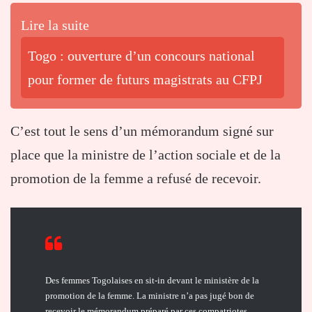
Lire la suite
Togo : ouverture d’un concours national
pour former de futurs magistrats au CFPJ
C’est tout le sens d’un mémorandum signé sur
place que la ministre de l’action sociale et de la
promotion de la femme a refusé de recevoir.
Des femmes Togolaises en sit-in devant le ministère de la
promotion de la femme. La ministre n’a pas jugé bon de
recevoir le mémorandum préparé par ces compatriotes.