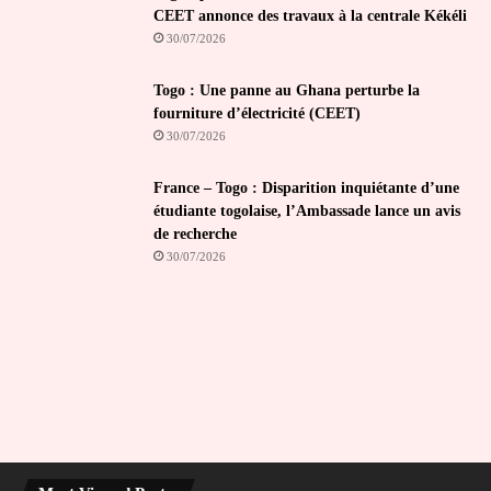
CEET annonce des travaux à la centrale Kékéli
30/07/2026
Togo : Une panne au Ghana perturbe la
fourniture d’électricité (CEET)
30/07/2026
France – Togo : Disparition inquiétante d’une
étudiante togolaise, l’Ambassade lance un avis
de recherche
30/07/2026