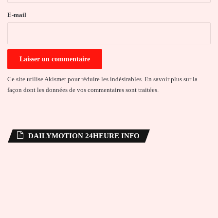
e
E-mail
*
Ce site utilise Akismet pour réduire les indésirables.
En savoir plus sur la
façon dont les données de vos commentaires sont traitées
.
DAILYMOTION 24HEURE INFO