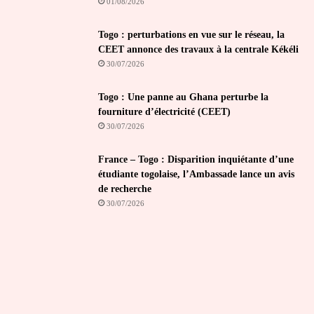
01/08/2026
Togo : perturbations en vue sur le réseau, la
CEET annonce des travaux à la centrale Kékéli
30/07/2026
Togo : Une panne au Ghana perturbe la
fourniture d’électricité (CEET)
30/07/2026
France – Togo : Disparition inquiétante d’une
étudiante togolaise, l’Ambassade lance un avis
de recherche
30/07/2026