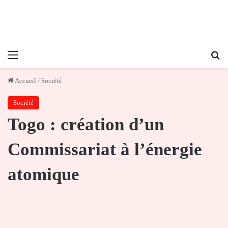
Menu
Re
Accueil
/
Société
Société
Togo : création d’un
Commissariat à l’énergie
atomique