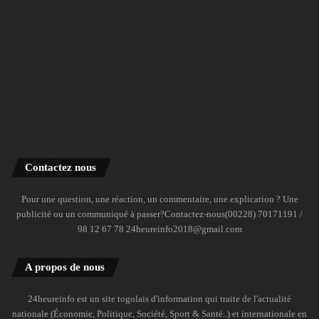
Contactez nous
Pour une question, une réaction, un commentaire, une explication ? Une
publicité ou un communiqué à passer?Contactez-nous(00228) 70171191 /
98 12 67 78 24heureinfo2018@gmail.com
A propos de nous
24heureinfo est un site togolais d'information qui traite de l'actualité
nationale (Économie, Politique, Société, Sport & Santé..) et internationale en