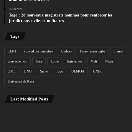
05/08/2026
Togo : 28 nouveaux magistrats nommés pour renforcer les
juridictions civiles et militaires
Tags
CENI
conseil des ministres
Cédéao
Faure Gnassingbé
France
gouvernement
Kara
Lomé
législatives
Mali
Niger
OMS
ONU
Santé
Togo
UEMOA
UNIR
Université de Kara
Last Modified Posts