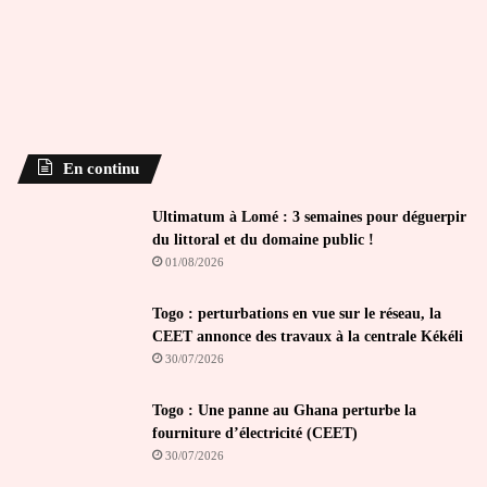
En continu
Ultimatum à Lomé : 3 semaines pour déguerpir
du littoral et du domaine public !
01/08/2026
Togo : perturbations en vue sur le réseau, la
CEET annonce des travaux à la centrale Kékéli
30/07/2026
Togo : Une panne au Ghana perturbe la
fourniture d’électricité (CEET)
30/07/2026