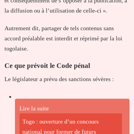
et conséquemment de s’opposer à la publication, à
la diffusion ou à l’utilisation de celle-ci ».
Autrement dit, partager de tels contenus sans
accord préalable est interdit et réprimé par la loi
togolaise.
Ce que prévoit le Code pénal
Le législateur a prévu des sanctions sévères :
Lire la suite
Togo : ouverture d’un concours
national pour former de futurs