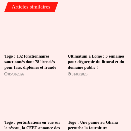
Articles similaires
Togo : 132 fonctionnaires
Ultimatum à Lomé : 3 semaines
sanctionnés dont 78 licenciés
pour déguerpir du littoral et du
pour faux diplômes et fraude
domaine public !
05/08/2026
01/08/2026
Togo : perturbations en vue sur
Togo : Une panne au Ghana
le réseau, la CEET annonce des
perturbe la fourniture