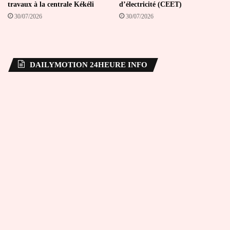
travaux à la centrale Kékéli
d’électricité (CEET)
30/07/2026
30/07/2026
DAILYMOTION 24HEURE INFO