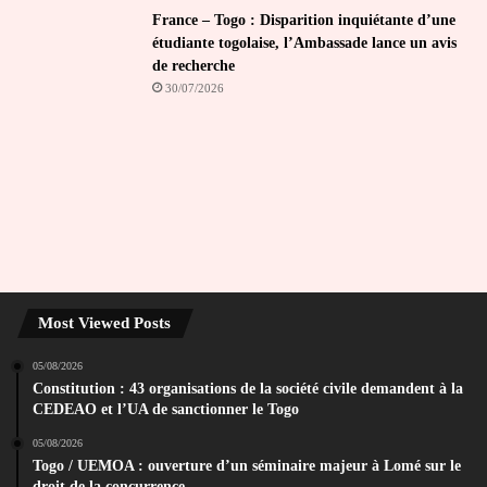
France – Togo : Disparition inquiétante d’une
étudiante togolaise, l’Ambassade lance un avis
de recherche
30/07/2026
Most Viewed Posts
05/08/2026
Constitution : 43 organisations de la société civile demandent à la
CEDEAO et l’UA de sanctionner le Togo
05/08/2026
Togo / UEMOA : ouverture d’un séminaire majeur à Lomé sur le
droit de la concurrence