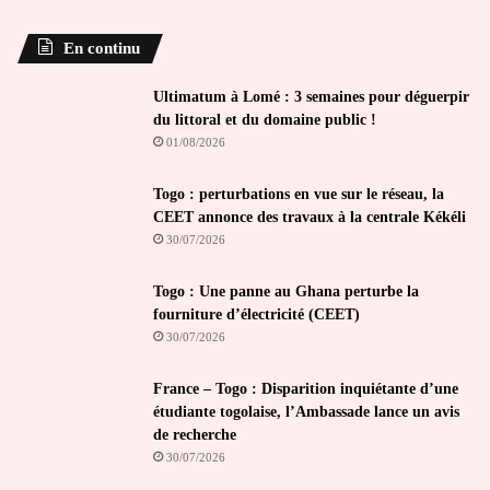
En continu
Ultimatum à Lomé : 3 semaines pour déguerpir
du littoral et du domaine public !
01/08/2026
Togo : perturbations en vue sur le réseau, la
CEET annonce des travaux à la centrale Kékéli
30/07/2026
Togo : Une panne au Ghana perturbe la
fourniture d’électricité (CEET)
30/07/2026
France – Togo : Disparition inquiétante d’une
étudiante togolaise, l’Ambassade lance un avis
de recherche
30/07/2026