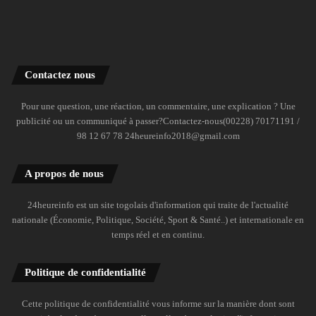
Contactez nous
Pour une question, une réaction, un commentaire, une explication ? Une
publicité ou un communiqué à passer?Contactez-nous(00228) 70171191 /
98 12 67 78 24heureinfo2018@gmail.com
A propos de nous
24heureinfo est un site togolais d'information qui traite de l'actualité
nationale (Économie, Politique, Société, Sport & Santé..) et internationale en
temps réel et en continu.
Politique de confidentialité
Cette politique de confidentialité vous informe sur la manière dont sont