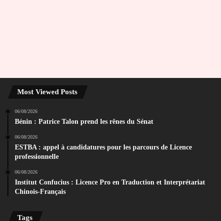
Most Viewed Posts
06/08/2026
Bénin : Patrice Talon prend les rênes du Sénat
06/08/2026
ESTBA : appel à candidatures pour les parcours de Licence
professionnelle
06/08/2026
Institut Confucius : Licence Pro en Traduction et Interprétariat
Chinois-Français
Tags