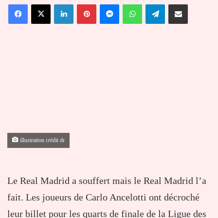
Facebook
X
Linkedin
Pinterest
Messenger
WhatsApp
Telegram
Partager par email
courriel
illustration crédit dr
Le Real Madrid a souffert mais le Real Madrid l’a
fait. Les joueurs de Carlo Ancelotti ont décroché
leur billet pour les quarts de finale de la Ligue des