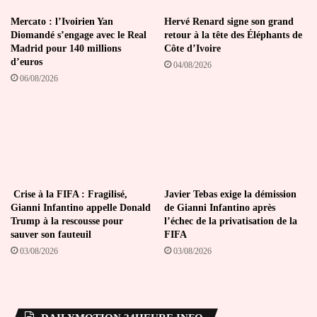
Mercato : l’Ivoirien Yan
Hervé Renard signe son grand
Diomandé s’engage avec le Real
retour à la tête des Éléphants de
Madrid pour 140 millions
Côte d’Ivoire
d’euros
04/08/2026
06/08/2026
Crise à la FIFA : Fragilisé,
Javier Tebas exige la démission
Gianni Infantino appelle Donald
de Gianni Infantino après
Trump à la rescousse pour
l’échec de la privatisation de la
sauver son fauteuil
FIFA
03/08/2026
03/08/2026