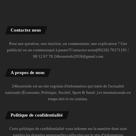
Contactez nous
Pour une question, une réaction, un commentaire, une explication ? Une
publicité ou un communiqué à passer?Contactez-nous(00228) 70171191 /
98 12 67 78 24heureinfo2018@gmail.com
A propos de nous
24heureinfo est un site togolais d'information qui traite de l'actualité
nationale (Économie, Politique, Société, Sport & Santé..) et internationale en
temps réel et en continu.
Politique de confidentialité
Cette politique de confidentialité vous informe sur la manière dont sont
traitées les données personnelles collectées sur le site d'information