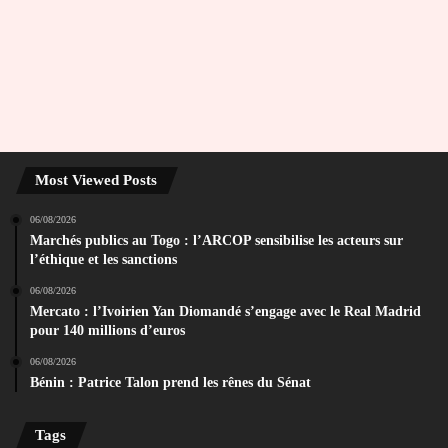
Most Viewed Posts
06/08/2026
Marchés publics au Togo : l’ARCOP sensibilise les acteurs sur
l’éthique et les sanctions
06/08/2026
Mercato : l’Ivoirien Yan Diomandé s’engage avec le Real Madrid
pour 140 millions d’euros
06/08/2026
Bénin : Patrice Talon prend les rênes du Sénat
Tags