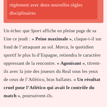
règlement avec deux nouvelles règles
disciplinaires
Un échec que
Sport
affiche en pleine page de sa
Une ce jeudi :
« Peine maximale »
, claque-t-il sur
fond de l’attaquant au sol.
Marca
, le quotidien
sportif le plus lu d’Espagne, retiendra le caractère
oppressant de la rencontre.
« Agonisant »
, titrent-
ils avec la joie des joueurs du Real sous les yeux
de ceux de l’Atlético, bras ballants.
« Un résultat
cruel pour l’Atlético qui avait le contrôle du
match »
, poursuivent-ils.