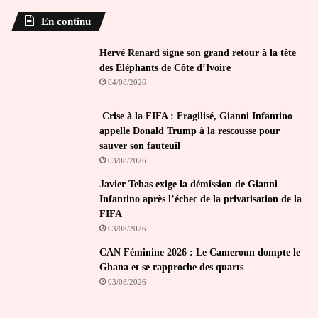
En continu
Hervé Renard signe son grand retour à la tête
des Éléphants de Côte d’Ivoire
04/08/2026
Crise à la FIFA : Fragilisé, Gianni Infantino
appelle Donald Trump à la rescousse pour
sauver son fauteuil
03/08/2026
Javier Tebas exige la démission de Gianni
Infantino après l’échec de la privatisation de la
FIFA
03/08/2026
CAN Féminine 2026 : Le Cameroun dompte le
Ghana et se rapproche des quarts
03/08/2026