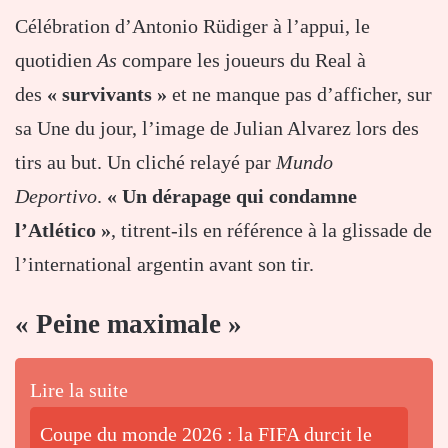
Célébration d’Antonio Rüdiger à l’appui, le
quotidien
As
compare les joueurs du Real à
des
« survivants »
et ne manque pas d’afficher, sur
sa Une du jour, l’image de Julian Alvarez lors des
tirs au but. Un cliché relayé par
Mundo
Deportivo
.
« Un dérapage qui condamne
l’Atlético »
, titrent-ils en référence à la glissade de
l’international argentin avant son tir.
« Peine maximale »
Lire la suite
Coupe du monde 2026 : la FIFA durcit le