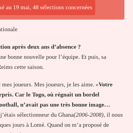
xé au 19 mai, 48 sélections concernées
ationale
ction après deux ans d’absence ?
 une bonne nouvelle pour l’équipe. Et puis, sa
Reims cette saison.
c mes joueurs. Mes joueurs, je les aime. »
Votre
pris. Car le Togo, où régnait un bordel
football, n’avait pas une très bonne image…
 j’étais sélectionneur du Ghana
(2006-2008)
, il nous
lques jours à Lomé. Quand on m’a proposé de