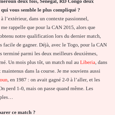
ameroun deux fois, Sénégal, RD Congo deux
h qui vous semble le plus compliqué ?
r à l’extérieur, dans un contexte passionnel,
e me rappelle que pour la CAN 2015, alors que
obtenu notre qualification lors du dernier match,
is facile de gagner. Déjà, avec le Togo, pour la CAN
ons terminé parmi les deux meilleurs deuxièmes,
Lomé. Un mois plus tôt, un match nul au
Liberia
, dans
t maintenus dans la course. Je me souviens aussi
oun
, en 1987 : on avait gagné 2-0 à l’aller, et les
 On perd 1-0, mais on passe quand même. Les
mples…
parer ce match ?