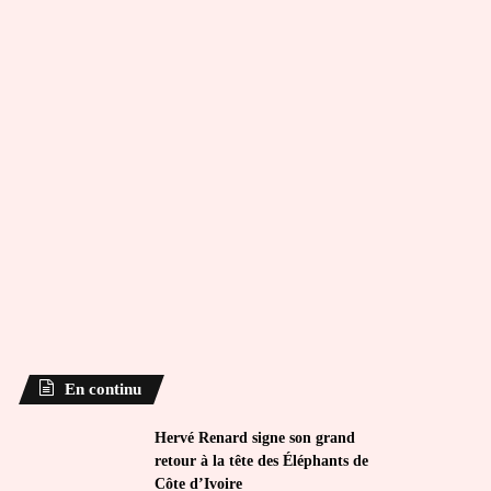
En continu
Hervé Renard signe son grand
retour à la tête des Éléphants de
Côte d’Ivoire