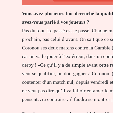
Vous avez plusieurs fois décroché la qual
avez-vous parlé à vos joueurs ?
Pas du tout. Le passé est le passé. Chaque ma
prochain, pas celui d’avant. On sait que ce 
Cotonou ses deux matchs contre la Gambie (1-
car on va le jouer à l’extérieur, dans un con
derby ! »Ce qu’il y a de simple avant cette r
veut se qualifier, on doit gagner à Cotonou.
contenter d’un match nul, depuis vendredi et
ne veut pas dire qu’il va falloir entamer le
pensent. Au contraire : il faudra se montrer 