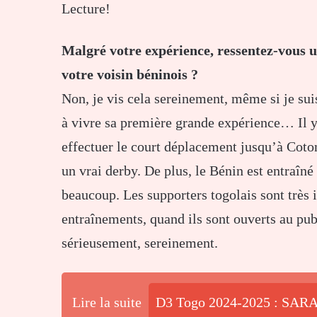
Lecture!
Malgré votre expérience, ressentez-vous u
votre voisin béninois ?
Non, je vis cela sereinement, même si je su
à vivre sa première grande expérience… Il y
effectuer le court déplacement jusqu’à Coto
un vrai derby. De plus, le Bénin est entraîn
beaucoup. Les supporters togolais sont très
entraînements, quand ils sont ouverts au pub
sérieusement, sereinement.
Lire la suite
D3 Togo 2024-2025 : SARA 