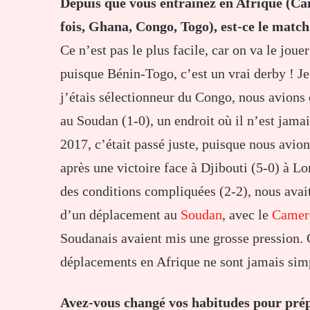
Depuis que vous entraînez en Afrique (C
fois, Ghana, Congo, Togo), est-ce le matc
Ce n’est pas le plus facile, car on va le joue
puisque Bénin-Togo, c’est un vrai derby ! J
j’étais sélectionneur du Congo, nous avions 
au Soudan (1-0), un endroit où il n’est jama
2017, c’était passé juste, puisque nous avi
après une victoire face à Djibouti (5-0) à 
des conditions compliquées (2-2), nous avai
d’un déplacement au
Soudan
, avec le
Camer
Soudanais avaient mis une grosse pression.
déplacements en Afrique ne sont jamais si
Avez-vous changé vos habitudes pour pré