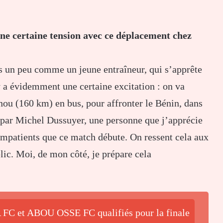
ne certaine tension avec ce déplacement chez
is un peu comme un jeune entraîneur, qui s’apprête
 a évidemment une certaine excitation : on va
nou (160 km) en bus, pour affronter le Bénin, dans
é par Michel Dussuyer, une personne que j’apprécie
 impatients que ce match débute. On ressent cela aux
lic. Moi, de mon côté, je prépare cela
FC et ABOU OSSE FC qualifiés pour la finale