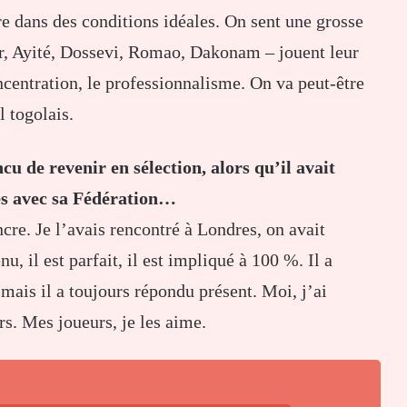
re dans des conditions idéales. On sent une grosse
r, Ayité, Dossevi, Romao, Dakonam – jouent leur
concentration, le professionnalisme. On va peut-être
l togolais.
u de revenir en sélection, alors qu’il avait
és avec sa Fédération…
cre. Je l’avais rencontré à Londres, on avait
u, il est parfait, il est impliqué à 100 %. Il a
mais il a toujours répondu présent. Moi, j’ai
rs. Mes joueurs, je les aime.