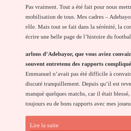
Pas vraiment. Tout a été fait pour nous mett
mobilisation de tous. Mes cadres – Adebayo
rôle. Mais tout se fait dans la sérénité, la 
écrire une belle page de l’histoire du footbal
arlons d’Adebayor, que vous aviez convainc
souvent entretenu des rapports compliqu
Emmanuel n’avait pas été difficile à convain
discuté tranquillement. Depuis qu’il est reven
manqué quelques matchs, car il était blessé, 
toujours eu de bons rapports avec mes joueu
Lire la suite