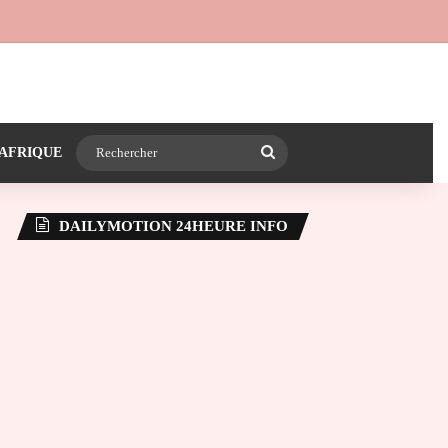
 24heureinfo sur WhatsApp
e latérale)
Rechercher
AFRIQUE
DAILYMOTION 24HEURE INFO