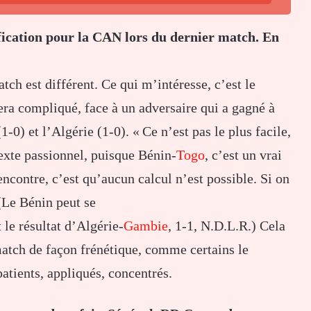
ification pour la CAN lors du dernier match. En
tch est différent. Ce qui m’intéresse, c’est le
sera compliqué, face à un adversaire qui a gagné à
0) et l’Algérie (1-0). « Ce n’est pas le plus facile,
texte passionnel, puisque Bénin-
Togo
, c’est un vrai
encontre, c’est qu’aucun calcul n’est possible. Si on
 (Le Bénin peut se
 le résultat d’Algérie-
Gambie
, 1-1, N.D.L.R.) Cela
 match de façon frénétique, comme certains le
patients, appliqués, concentrés.