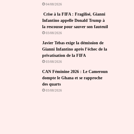
04/08/2026
Crise à la FIFA : Fragilisé, Gianni
Infantino appelle Donald Trump à
la rescousse pour sauver son fauteuil
03/08/2026
Javier Tebas exige la démission de
Gianni Infantino après l’échec de la
privatisation de la FIFA
03/08/2026
CAN Féminine 2026 : Le Cameroun
dompte le Ghana et se rapproche
des quarts
03/08/2026