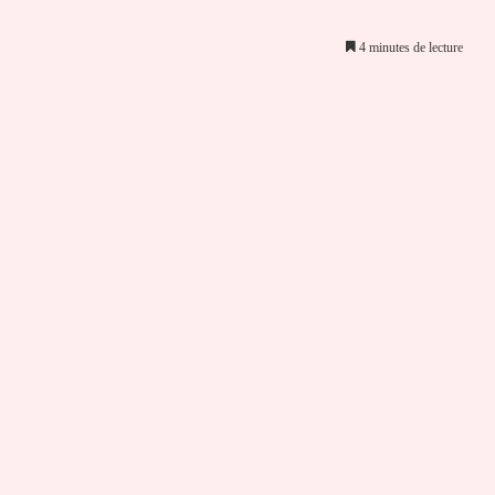
4 minutes de lecture
er par email