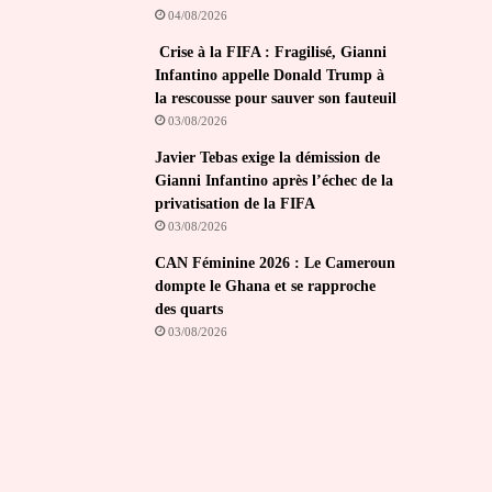
04/08/2026
Crise à la FIFA : Fragilisé, Gianni
Infantino appelle Donald Trump à
la rescousse pour sauver son fauteuil
03/08/2026
Javier Tebas exige la démission de
Gianni Infantino après l’échec de la
privatisation de la FIFA
03/08/2026
CAN Féminine 2026 : Le Cameroun
dompte le Ghana et se rapproche
des quarts
03/08/2026