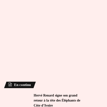
En continu
Hervé Renard signe son grand
retour à la tête des Éléphants de
Côte d’Ivoire