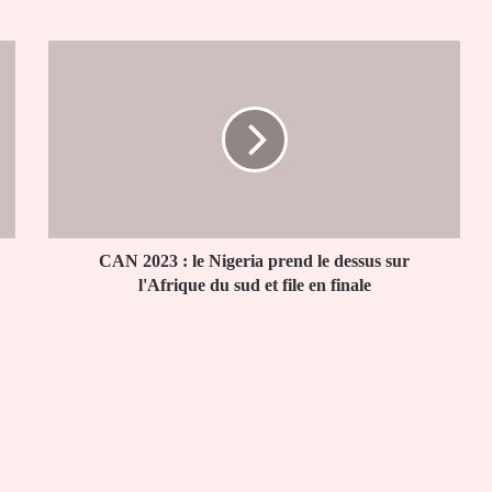
CAN
2023
:
le
Nigeria
prend
le
dessus
sur
l'Afrique
CAN 2023 : le Nigeria prend le dessus sur
du
l'Afrique du sud et file en finale
sud
et
file
en
finale