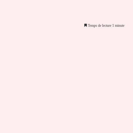
Temps de lecture 1 minute
er par email