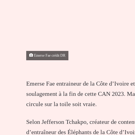
Emerse Fae crédit DR
Emerse Fae entraineur de la Côte d’Ivoire et
soulagement à la fin de cette CAN 2023. Mai
circule sur la toile soit vraie.
Selon Jefferson Tchakpo, créateur de conten
d’entraîneur des Éléphants de la Côte d’Ivo