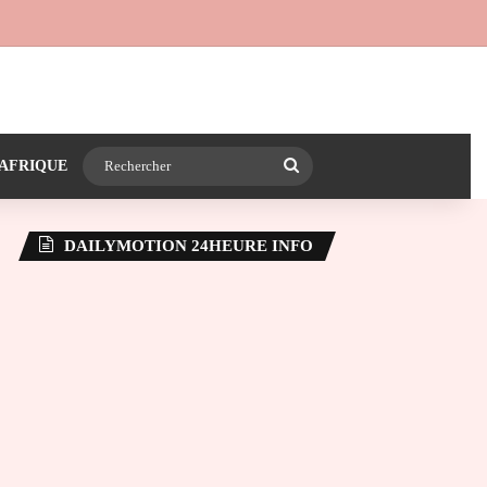
 24heureinfo sur WhatsApp
e latérale)
Rechercher
AFRIQUE
DAILYMOTION 24HEURE INFO