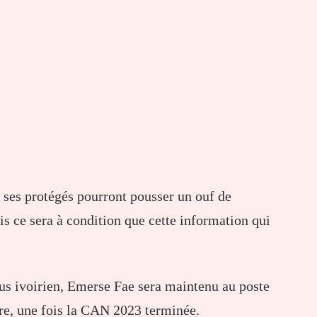
 ses protégés pourront pousser un ouf de
s ce sera à condition que cette information qui
us ivoirien, Emerse Fae sera maintenu au poste
ire, une fois la CAN 2023 terminée.