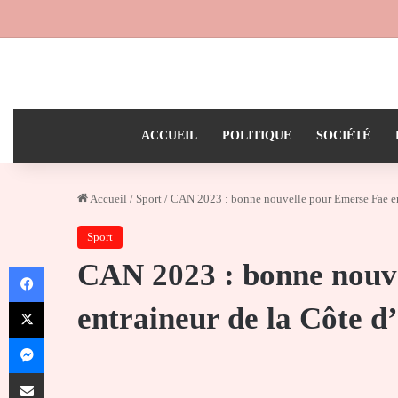
ACCUEIL
POLITIQUE
SOCIÉTÉ
Accueil
/
Sport
/
CAN 2023 : bonne nouvelle pour Emerse Fae ent
Sport
CAN 2023 : bonne nouv
Facebook
X
entraineur de la Côte d
Messenger
Partager par email