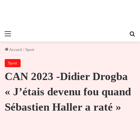
Menu
Re
Accueil
/
Sport
Sport
CAN 2023 -Didier Drogba
« J’étais devenu fou quand
Sébastien Haller a raté »