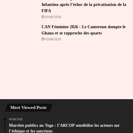
Infantino après l’échec de la privatisation de la
FIFA
03/08/2026
CAN Féminine 2026 : Le Cameroun dompte le
Ghana et se rapproche des quarts
03/08/2026
Most Viewed Posts
06/08/2026
Marchés publics au Togo : l’ARCOP sensibilise les acteurs sur
l’éthique et les sanctions