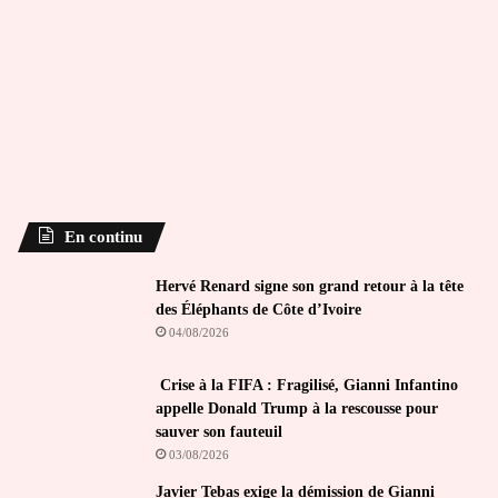
En continu
Hervé Renard signe son grand retour à la tête
des Éléphants de Côte d’Ivoire
04/08/2026
Crise à la FIFA : Fragilisé, Gianni Infantino
appelle Donald Trump à la rescousse pour
sauver son fauteuil
03/08/2026
Javier Tebas exige la démission de Gianni