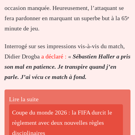
occasion manquée. Heureusement, l’attaquant se
fera pardonner en marquant un superbe but à la 65ᵉ
minute de jeu.
Interrogé sur ses impressions vis-à-vis du match,
Didier Drogba
a déclaré :
«
Sébastien Haller a pris
son mal en patience. Je transpire quand j’en
parle. J’ai vécu ce match à fond.
Lire la suite
Coupe du monde 2026 : la FIFA durcit le
règlement avec deux nouvelles règles
disciplinaires