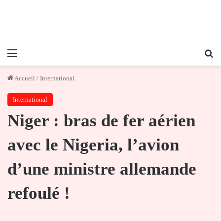
Menu
Re
Accueil
/
International
International
Niger : bras de fer aérien
avec le Nigeria, l’avion
d’une ministre allemande
refoulé !