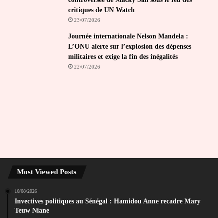
critiques de UN Watch
23/07/2026
Journée internationale Nelson Mandela :
L’ONU alerte sur l’explosion des dépenses
militaires et exige la fin des inégalités
22/07/2026
Most Viewed Posts
10/08/2026
Invectives politiques au Sénégal : Hamidou Anne recadre Mary
Teuw Niane