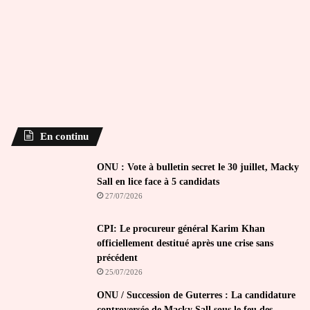
En continu
ONU : Vote à bulletin secret le 30 juillet, Macky
Sall en lice face à 5 candidats
27/07/2026
CPI: Le procureur général Karim Khan
officiellement destitué après une crise sans
précédent
25/07/2026
ONU / Succession de Guterres : La candidature
controversée de Macky Sall sous le feu des