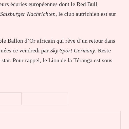
ieurs écuries européennes dont le Red Bull
Salzburger Nachrichten
, le club autrichien est sur
ble Ballon d’Or africain qui rêve d’un retour dans
rmées ce vendredi par
Sky Sport Germany
. Reste
star. Pour rappel, le Lion de la Téranga est sous
er