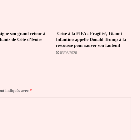
igne son grand retour à
Crise à la FIFA : Fragilisé, Gianni
phants de Côte d’Ivoire
Infantino appelle Donald Trump à la
rescousse pour sauver son fauteuil
03/08/2026
ont indiqués avec
*