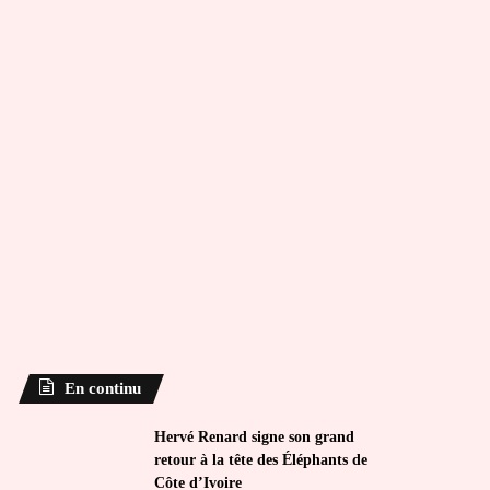
En continu
Hervé Renard signe son grand
retour à la tête des Éléphants de
Côte d’Ivoire