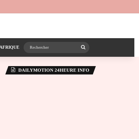
 24heureinfo sur WhatsApp
e latérale)
Rechercher
AFRIQUE
DAILYMOTION 24HEURE INFO