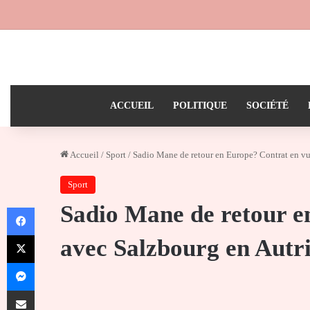
ACCUEIL
POLITIQUE
SOCIÉTÉ
Accueil
/
Sport
/
Sadio Mane de retour en Europe? Contrat en vu
Sport
Sadio Mane de retour e
Facebook
X
avec Salzbourg en Autr
Messenger
Partager par email