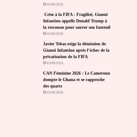
04/08/2026
Crise à la FIFA : Fragilisé, Gianni
Infantino appelle Donald Trump à
la rescousse pour sauver son fauteuil
03/08/2026
Javier Tebas exige la démission de
Gianni Infantino après l’échec de la
privatisation de la FIFA
03/08/2026
CAN Féminine 2026 : Le Cameroun
dompte le Ghana et se rapproche
des quarts
03/08/2026