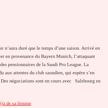
r n’aura duré que le temps d’une saison. Arrivé en
ier en provenance du Bayern Munich, l’attaquant
 des pensionnaires de la Saudi Pro League. La
u aux attentes du club saoudien, qui espère s’en
x. Des négociations sont en cours avec Salzbourg en
déjà de sa femme