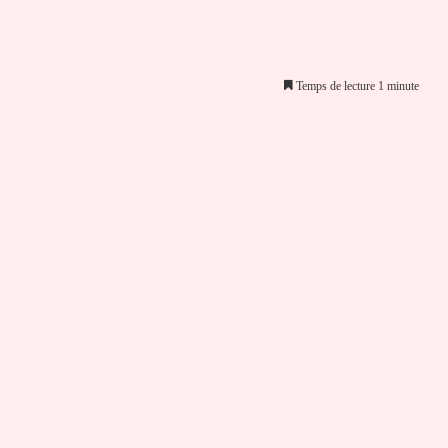
Temps de lecture 1 minute
er par email