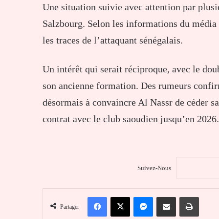
Une situation suivie avec attention par plus
Salzbourg. Selon les informations du média
les traces de l’attaquant sénégalais.
Un intérêt qui serait réciproque, avec le dou
son ancienne formation. Des rumeurs confi
désormais à convaincre Al Nassr de céder sa 
contrat avec le club saoudien jusqu’en 2026.
Suivez-Nous
Facebook
X
Messenger
Partager par email
Imprim
Partager