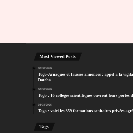
Most Viewed Posts
08/08/2026
Togo-Arnaques et fausses annonces : appel à la vigila
Datcha
08/08/2026
Togo : 16 collèges scientifiques ouvrent leurs portes 
08/08/2026
Togo : voici les 359 formations sanitaires privées agr
Tags