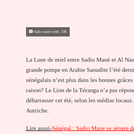
Sadio mané crédit ; DR
La Lune de miel entre Sadio Mané et Al Nass
grande pompe en Arabie Saoudite l’été dern
sénégalais n’est plus dans les bonnes grâces
raison? Le Lion de la Téranga n’a pas répond
débarrasser cet été, selon les médias locau
Autriche.
Lire aussi-
Sénégal : Sadio Mane se sépare 