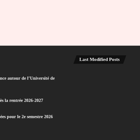
Last Modified Posts
nce autour de l’Université de
dès la rentrée 2026-2027
éées pour le 2e semestre 2026