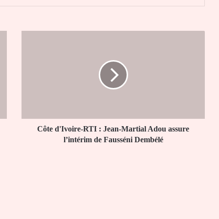
Côte
d'Ivoire-
RTI
:
Jean-
Martial
Adou
assure
l’intérim
de
Côte d'Ivoire-RTI : Jean-Martial Adou assure
Fausséni
l’intérim de Fausséni Dembélé
Dembélé