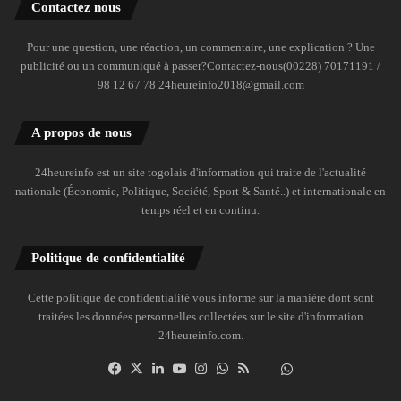
Contactez nous
Pour une question, une réaction, un commentaire, une explication ? Une
publicité ou un communiqué à passer?Contactez-nous(00228) 70171191 /
98 12 67 78 24heureinfo2018@gmail.com
A propos de nous
24heureinfo est un site togolais d'information qui traite de l'actualité
nationale (Économie, Politique, Société, Sport & Santé..) et internationale en
temps réel et en continu.
Politique de confidentialité
Cette politique de confidentialité vous informe sur la manière dont sont
traitées les données personnelles collectées sur le site d'information
24heureinfo.com.
Facebook
X
Linkedin
YouTube
Instagram
WhatsApp
RSS
Dailymotion
Suivre
la