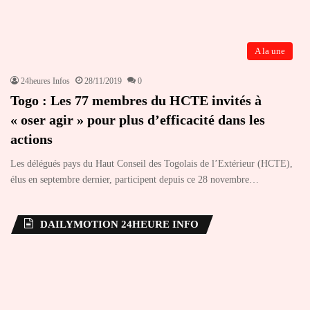
A la une
24heures Infos
28/11/2019
0
Togo : Les 77 membres du HCTE invités à
« oser agir » pour plus d’efficacité dans les
actions
Les délégués pays du Haut Conseil des Togolais de l’Extérieur (HCTE),
élus en septembre dernier, participent depuis ce 28 novembre…
DAILYMOTION 24HEURE INFO