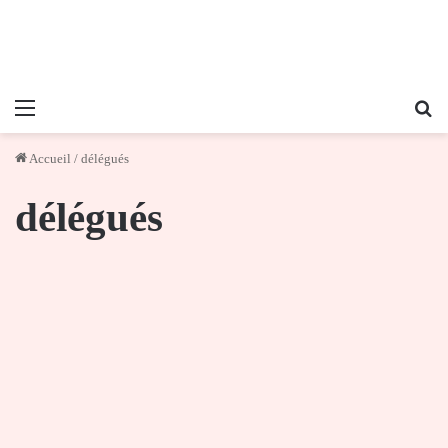
Menu
Re
Accueil
/
délégués
délégués