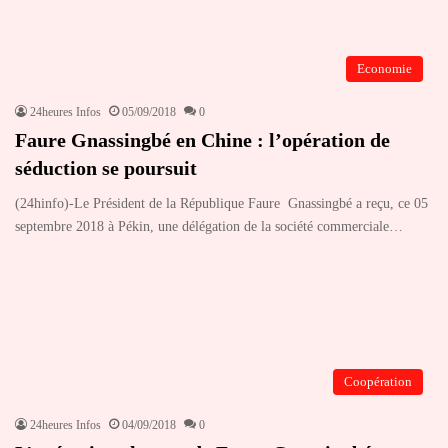
Economie
24heures Infos
05/09/2018
0
Faure Gnassingbé en Chine : l’opération de
séduction se poursuit
(24hinfo)-Le Président de la République Faure Gnassingbé a reçu, ce 05
septembre 2018 à Pékin, une délégation de la société commerciale…
Coopération
24heures Infos
04/09/2018
0