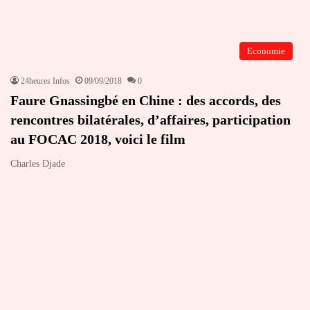
Economie
24heures Infos
09/09/2018
0
Faure Gnassingbé en Chine : des accords, des
rencontres bilatérales, d’affaires, participation
au FOCAC 2018, voici le film
Charles Djade