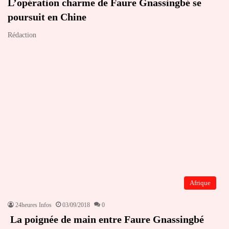
L’opération charme de Faure Gnassingbé se
poursuit en Chine
Rédaction
Afrique
24heures Infos
03/09/2018
0
La poignée de main entre Faure Gnassingbé