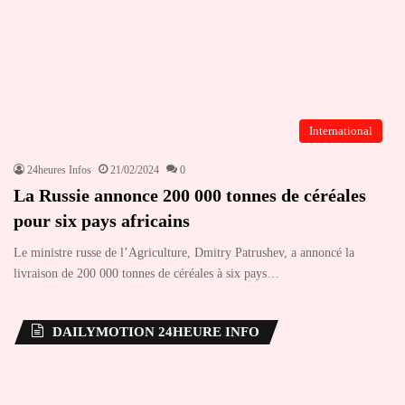
International
24heures Infos
21/02/2024
0
La Russie annonce 200 000 tonnes de céréales
pour six pays africains
Le ministre russe de l’Agriculture, Dmitry Patrushev, a annoncé la
livraison de 200 000 tonnes de céréales à six pays…
DAILYMOTION 24HEURE INFO