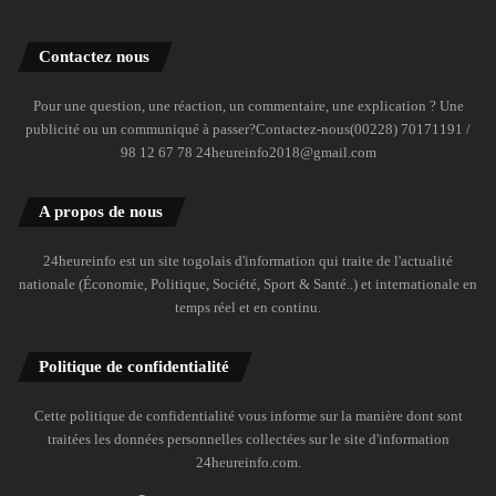
Contactez nous
Pour une question, une réaction, un commentaire, une explication ? Une
publicité ou un communiqué à passer?Contactez-nous(00228) 70171191 /
98 12 67 78 24heureinfo2018@gmail.com
A propos de nous
24heureinfo est un site togolais d'information qui traite de l'actualité
nationale (Économie, Politique, Société, Sport & Santé..) et internationale en
temps réel et en continu.
Politique de confidentialité
Cette politique de confidentialité vous informe sur la manière dont sont
traitées les données personnelles collectées sur le site d'information
24heureinfo.com.