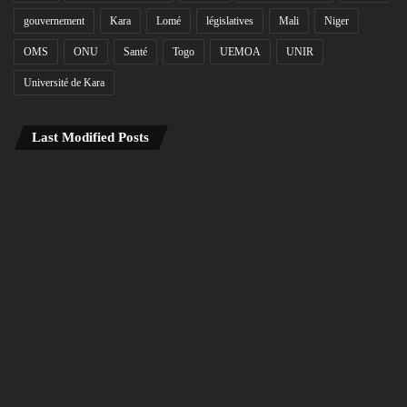
gouvernement
Kara
Lomé
législatives
Mali
Niger
OMS
ONU
Santé
Togo
UEMOA
UNIR
Université de Kara
Last Modified Posts