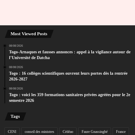
Most Viewed Posts
08/08/2026
Togo-Arnaques et fausses annonces : appel à la vigilance autour de
l’Université de Datcha
08/08/2026
Togo : 16 collèges scientifiques ouvrent leurs portes dès la rentrée
2026-2027
08/08/2026
Togo : voici les 359 formations sanitaires privées agréées pour le 2e
semestre 2026
Tags
CENI
conseil des ministres
Cédéao
Faure Gnassingbé
France