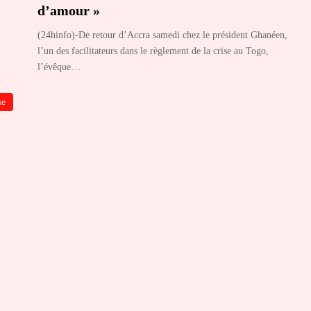
d’amour »
(24hinfo)-De retour d’Accra samedi chez le président Ghanéen,
l’un des facilitateurs dans le règlement de la crise au Togo,
l’évêque…
ue