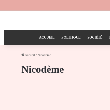
ACCUEIL
POLITIQUE
SOCIÉTÉ
Accueil
/
Nicodème
Nicodème