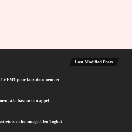
Last Modified Posts
iété EMT pour faux documents et
ent à la base sur un appel
 restreints en hommage à feu Togbuï