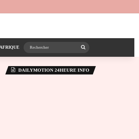
 24heureinfo sur WhatsApp
e latérale)
Rechercher
AFRIQUE
DAILYMOTION 24HEURE INFO