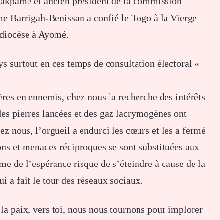
Atakpamé et ancien président de la commission
me Barrigah-Benissan a confié le Togo à la Vierge
 diocèse à Ayomé.
ys surtout en ces temps de consultation électoral «
rères en ennemis, chez nous la recherche des intérêts
 des pierres lancées et des gaz lacrymogènes ont
z nous, l’orgueil a endurci les cœurs et les a fermé
ons et menaces réciproques se sont substituées aux
e de l’espérance risque de s’éteindre à cause de la
i a fait le tour des réseaux sociaux.
la paix, vers toi, nous nous tournons pour implorer