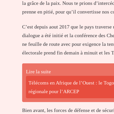
la grâce de la paix. Nous te prions d’intercé
prenne en pitié, pour qu’il convertisse nos 
C’est depuis aout 2017 que le pays traverse 
dialogue a été initié et la conférence des Ch
ne feuille de route avec pour exigence la t
électorale prend fin demain à minuit et les 
Lire la suite
Télécoms en Afrique de l’Ouest : le Tog
régionale pour l’ARCEP
Bien avant, les forces de défense et de séc