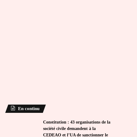
En continu
Constitution : 43 organisations de la
société civile demandent à la
CEDEAO et l’UA de sanctionner le