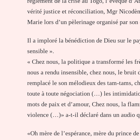
règlement de la crise au Togo, l’évêque d’
vérité justice et réconciliation, Mgr Nicodè
Marie lors d’un pèlerinage organisé par son
Il a imploré la bénédiction de Dieu sur le pa
sensible ».
« Chez nous, la politique a transformé les f
nous a rendu insensible, chez nous, le bruit
remplacé le son mélodieux des tam-tams, che
toute à toute négociation (…) les intimidati
mots de paix et d’amour, Chez nous, la flamm
violence (…)» a-t-il déclaré dans un audio qu
«Oh mère de l’espérance, mère du prince de 