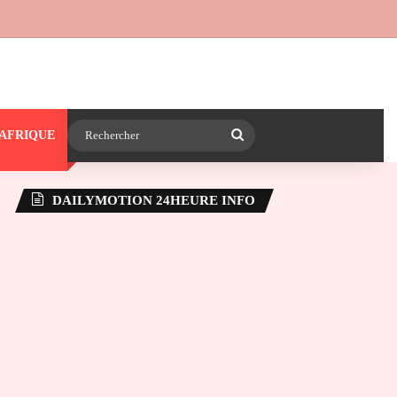
 24heureinfo sur WhatsApp
e latérale)
Rechercher
AFRIQUE
DAILYMOTION 24HEURE INFO