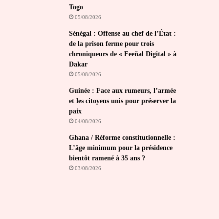
Togo
05/08/2026
Sénégal : Offense au chef de l’État :
de la prison ferme pour trois
chroniqueurs de « Feeñal Digital » à
Dakar
05/08/2026
Guinée : Face aux rumeurs, l’armée
et les citoyens unis pour préserver la
paix
04/08/2026
Ghana / Réforme constitutionnelle :
L’âge minimum pour la présidence
bientôt ramené à 35 ans ?
03/08/2026