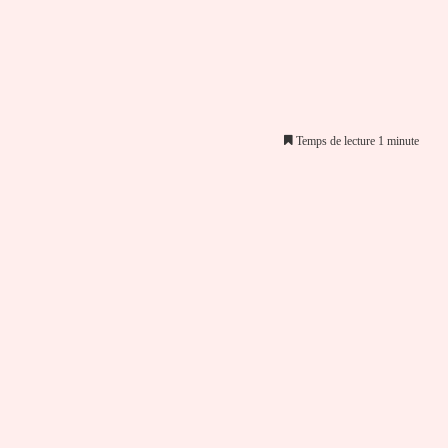
Temps de lecture 1 minute
er par email