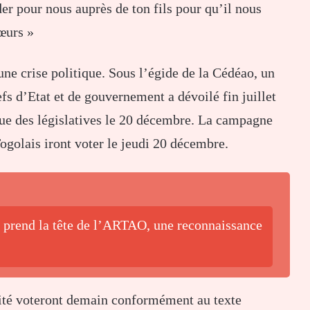
der pour nous auprès de ton fils pour qu’il nous
cœurs »
une crise politique. Sous l’égide de la Cédéao, un
efs d’Etat et de gouvernement a dévoilé fin juillet
enue des législatives le 20 décembre. La campagne
Togolais iront voter le jeudi 20 décembre.
o prend la tête de l’ARTAO, une reconnaissance
urité voteront demain conformément au texte