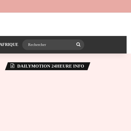
 24heureinfo sur WhatsApp
e latérale)
Rechercher
AFRIQUE
DAILYMOTION 24HEURE INFO