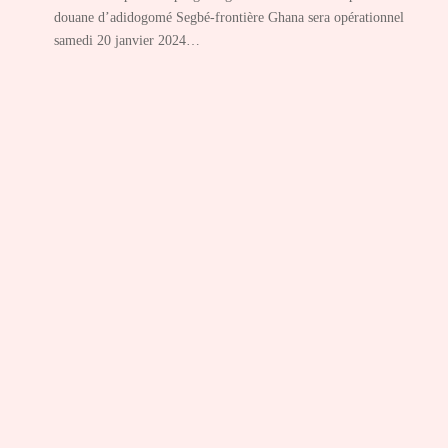
douane d’adidogomé Segbé-frontière Ghana sera opérationnel
samedi 20 janvier 2024…