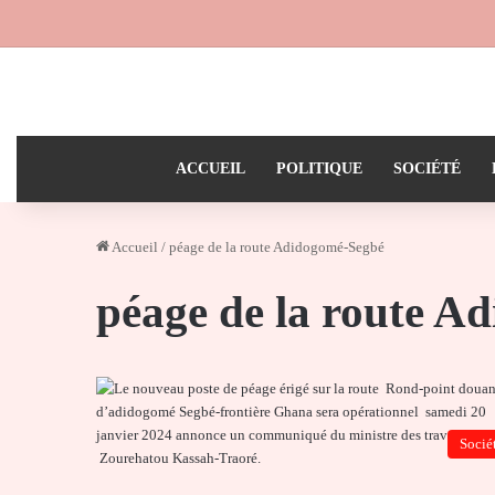
ACCUEIL
POLITIQUE
SOCIÉTÉ
Accueil
/
péage de la route Adidogomé-Segbé
péage de la route A
Socié