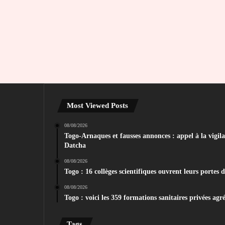
Most Viewed Posts
08/08/2026
Togo-Arnaques et fausses annonces : appel à la vigila
Datcha
08/08/2026
Togo : 16 collèges scientifiques ouvrent leurs portes 
08/08/2026
Togo : voici les 359 formations sanitaires privées agr
Tags