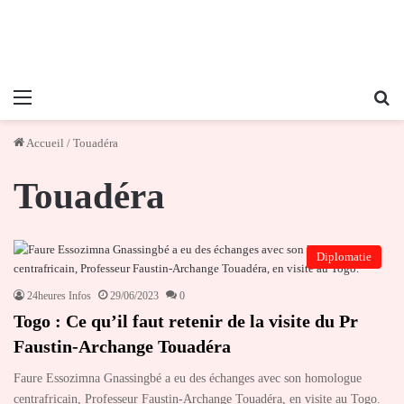
Menu
Re
Accueil
/
Touadéra
Touadéra
Diplomatie
24heures Infos
29/06/2023
0
Togo : Ce qu’il faut retenir de la visite du Pr
Faustin-Archange Touadéra
Faure Essozimna Gnassingbé a eu des échanges avec son homologue
centrafricain, Professeur Faustin-Archange Touadéra, en visite au Togo.