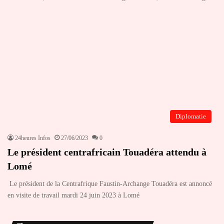
Diplomatie
24heures Infos
27/06/2023
0
Le président centrafricain Touadéra attendu à
Lomé
Le président de la Centrafrique Faustin-Archange Touadéra est annoncé
en visite de travail mardi 24 juin 2023 à Lomé