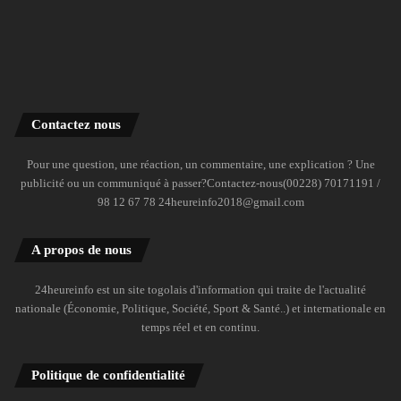
Contactez nous
Pour une question, une réaction, un commentaire, une explication ? Une
publicité ou un communiqué à passer?Contactez-nous(00228) 70171191 /
98 12 67 78 24heureinfo2018@gmail.com
A propos de nous
24heureinfo est un site togolais d'information qui traite de l'actualité
nationale (Économie, Politique, Société, Sport & Santé..) et internationale en
temps réel et en continu.
Politique de confidentialité