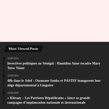
Most Viewed Posts
10/08/2026
Invectives politiques au Sénégal : Hamidou Anne recadre Mary
Teuw Niane
10/08/2026
48h dans le Jolof : Ousmane Sonko et PASTEF inaugurent leur
siège départemental à Linguère
10/08/2026
« Kiiraay – Les Patriotes Républicains » lance sa grande
campagne d’implantation nationale et internationale