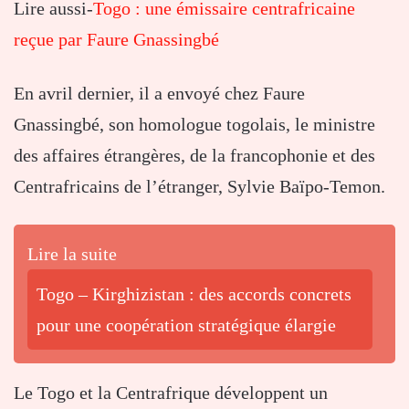
Lire aussi-
Togo : une émissaire centrafricaine
reçue par Faure Gnassingbé
En avril dernier, il a envoyé chez Faure
Gnassingbé, son homologue togolais, le ministre
des affaires étrangères, de la francophonie et des
Centrafricains de l’étranger, Sylvie Baïpo-Temon.
Lire la suite
Togo – Kirghizistan : des accords concrets
pour une coopération stratégique élargie
Le Togo et la Centrafrique développent un