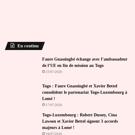
En continu
Faure Gnassingbé échange avec l’ambassadeur
de l’UE en fin de mission au Togo
23/07/2026
Togo : Faure Gnassingbé et Xavier Bettel
consolident le partenariat Togo-Luxembourg à
Lomé !
17/07/2026
Togo-Luxembourg : Robert Dussey, Cina
Lawson et Xavier Bettel signent 3 accords
majeurs à Lomé !
16/07/2026