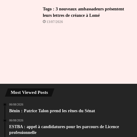
Togo : 3 nouveaux ambassadeurs présentent
leurs lettres de créance à Lomé
13/07/2026
Most Viewed Posts
06/08/2026
Bénin : Patrice Talon prend les rênes du Sénat
06/08/2026
ESTBA : appel à candidatures pour les parcours de Licence
professionnelle