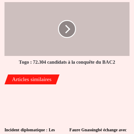
le
Togo
coup
:
pour
72.304
la
candidats
dernière
à
!
la
conquête
du
BAC2
Togo : 72.304 candidats à la conquête du BAC2
Articles similaires
Incident diplomatique : Les
Faure Gnassingbé échange avec