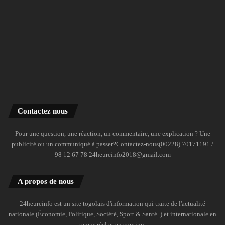
Contactez nous
Pour une question, une réaction, un commentaire, une explication ? Une
publicité ou un communiqué à passer?Contactez-nous(00228) 70171191 /
98 12 67 78 24heureinfo2018@gmail.com
A propos de nous
24heureinfo est un site togolais d'information qui traite de l'actualité
nationale (Économie, Politique, Société, Sport & Santé..) et internationale en
temps réel et en continu.