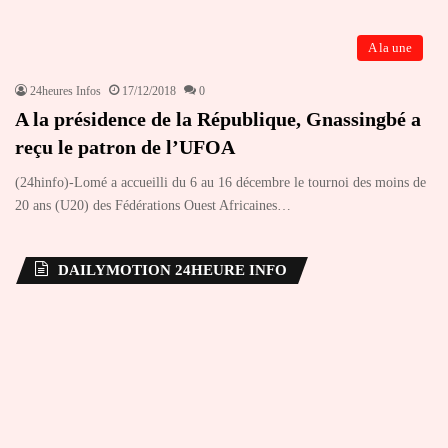
A la une
24heures Infos
17/12/2018
0
A la présidence de la République, Gnassingbé a
reçu le patron de l’UFOA
(24hinfo)-Lomé a accueilli du 6 au 16 décembre le tournoi des moins de
20 ans (U20) des Fédérations Ouest Africaines…
DAILYMOTION 24HEURE INFO