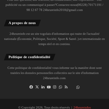
publicité ou un communiqué à passer?Contactez-nous(00228) 70171191 /
98 12 67 78 24heureinfo2018@gmail.com
A propos de nous
24heureinfo est un site togolais d'information qui traite de l'actualité
nationale (Économie, Politique, Société, Sport & Santé..) et internationale en
temps réel et en continu.
Politique de confidentialité
Cette politique de confidentialité vous informe sur la manière dont sont
traitées les données personnelles collectées sur le site d'information
24heureinfo.com.
Facebook
X
Linkedin
YouTube
Instagram
WhatsApp
RSS
Dailymotion
Suivre
la
chaîne
24heureinfo
© Copyright 2026, Tous droits réservés |
24heureinfos