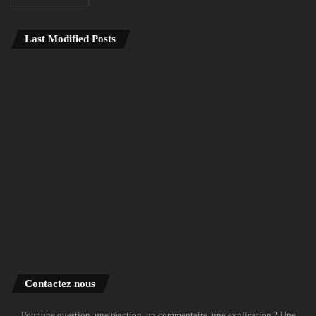
Last Modified Posts
Contactez nous
Pour une question, une réaction, un commentaire, une explication ? Une