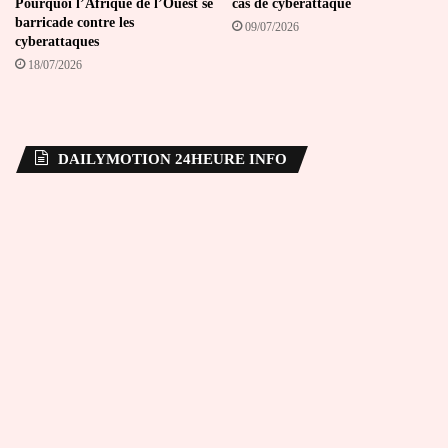
Pourquoi l’Afrique de l’Ouest se
cas de cyberattaque
barricade contre les
09/07/2026
cyberattaques
18/07/2026
DAILYMOTION 24HEURE INFO