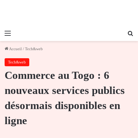
Menu
Re
Accueil
/
Tech&web
Tech&web
Commerce au Togo : 6
nouveaux services publics
désormais disponibles en
ligne