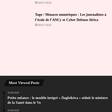
09/07/2026
Togo / Menaces numériques : Les journalistes à
l’école de l’ANCy et Cyber Defense Africa
08/07/2026
Most Viewed Posts
10/08/2026
Petite enfance : le modèle intégré « Dagbékéva » séduit le ministre
de la Santé dans le Vo
10/08/2026