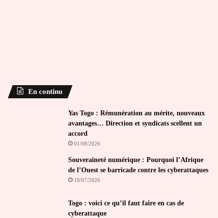
En continu
Yas Togo : Rémunération au mérite, nouveaux
avantages… Direction et syndicats scellent un
accord
01/08/2026
Souveraineté numérique : Pourquoi l’Afrique
de l’Ouest se barricade contre les cyberattaques
18/07/2026
Togo : voici ce qu’il faut faire en cas de
cyberattaque