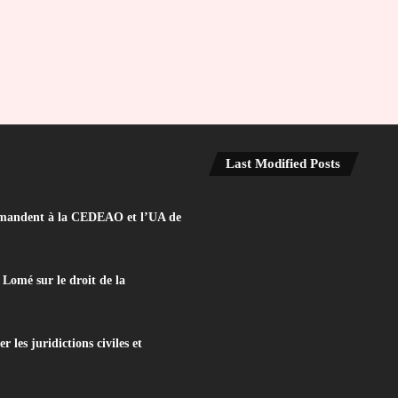
Last Modified Posts
e demandent à la CEDEAO et l’UA de
Lomé sur le droit de la
les juridictions civiles et