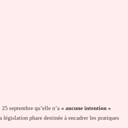
i 25 septembre qu’elle n’a
« aucune intention »
sa législation phare destinée à encadrer les pratiques