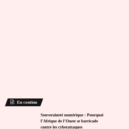
En continu
Souveraineté numérique : Pourquoi
l’Afrique de l’Ouest se barricade
contre les cyberattaques