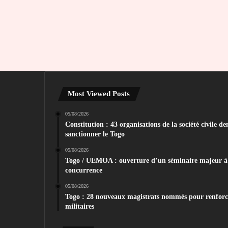
Most Viewed Posts
05/08/2026
Constitution : 43 organisations de la société civil
sanctionner le Togo
05/08/2026
Togo / UEMOA : ouverture d’un séminaire majeur à 
concurrence
05/08/2026
Togo : 28 nouveaux magistrats nommés pour renforcer 
militaires