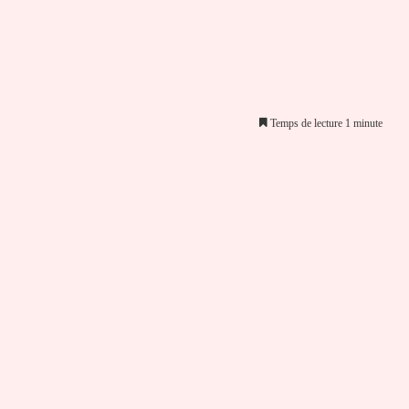
Temps de lecture 1 minute
er par email