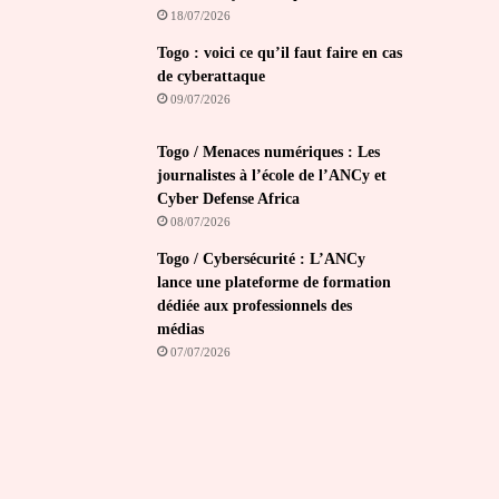
18/07/2026
Togo : voici ce qu’il faut faire en cas
de cyberattaque
09/07/2026
Togo / Menaces numériques : Les
journalistes à l’école de l’ANCy et
Cyber Defense Africa
08/07/2026
Togo / Cybersécurité : L’ANCy
lance une plateforme de formation
dédiée aux professionnels des
médias
07/07/2026