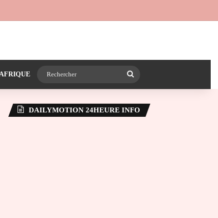
 24heureinfo sur WhatsApp
e latérale)
Rechercher
AFRIQUE
DAILYMOTION 24HEURE INFO