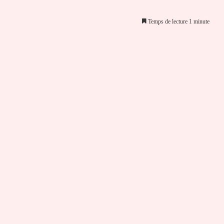
Temps de lecture 1 minute
er par email