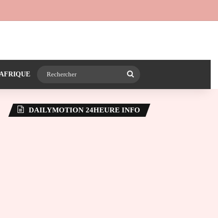
 24heureinfo sur WhatsApp
e latérale)
Rechercher
AFRIQUE
DAILYMOTION 24HEURE INFO