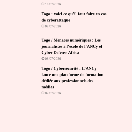
18/07/2026
Togo : voici ce qu’il faut faire en cas
de cyberattaque
09/07/2026
Togo / Menaces numériques : Les
journalistes à l’école de l’ANCy et
Cyber Defense Africa
08/07/2026
Togo / Cybersécurité : L’ANCy
lance une plateforme de formation
dédiée aux professionnels des
médias
07/07/2026