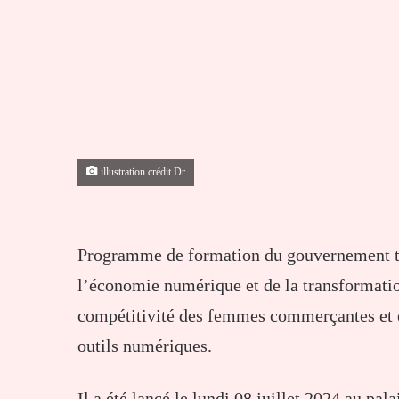
illustration crédit Dr
Programme de formation du gouvernement to
l’économie numérique et de la transformation
compétitivité des femmes commerçantes et en
outils numériques.
Il a été lancé le lundi 08 juillet 2024 au pa