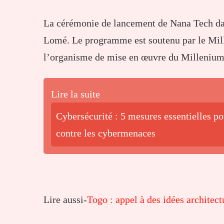
La cérémonie de lancement de Nana Tech dans
Lomé. Le programme est soutenu par le Mi
l’organisme de mise en œuvre du Milleni
Lire la suite
Cybersécurité : 5 mesures essentielles p
contre les cybermenaces
Lire aussi-
Togo : appel à des idées architec