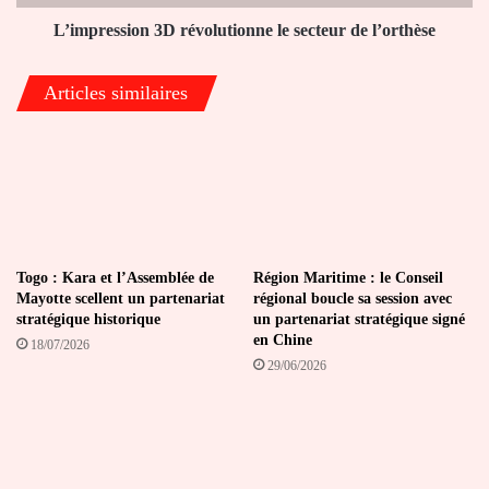
L’impression 3D révolutionne le secteur de l’orthèse
Articles similaires
Togo : Kara et l’Assemblée de
Région Maritime : le Conseil
Mayotte scellent un partenariat
régional boucle sa session avec
stratégique historique
un partenariat stratégique signé
en Chine
18/07/2026
29/06/2026