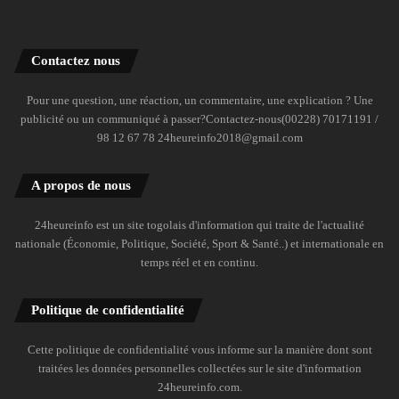
Contactez nous
Pour une question, une réaction, un commentaire, une explication ? Une
publicité ou un communiqué à passer?Contactez-nous(00228) 70171191 /
98 12 67 78 24heureinfo2018@gmail.com
A propos de nous
24heureinfo est un site togolais d'information qui traite de l'actualité
nationale (Économie, Politique, Société, Sport & Santé..) et internationale en
temps réel et en continu.
Politique de confidentialité
Cette politique de confidentialité vous informe sur la manière dont sont
traitées les données personnelles collectées sur le site d'information
24heureinfo.com.