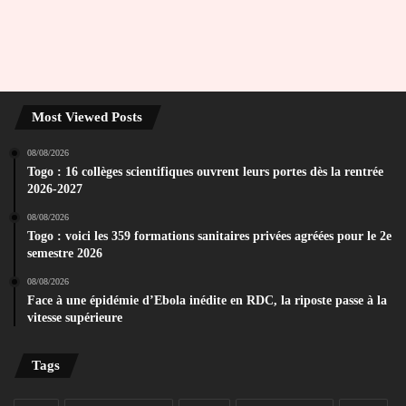
Most Viewed Posts
08/08/2026
Togo : 16 collèges scientifiques ouvrent leurs portes dès la rentrée
2026-2027
08/08/2026
Togo : voici les 359 formations sanitaires privées agréées pour le 2e
semestre 2026
08/08/2026
Face à une épidémie d’Ebola inédite en RDC, la riposte passe à la
vitesse supérieure
Tags