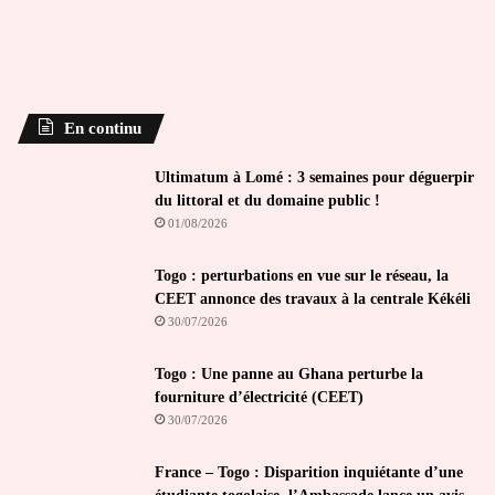
En continu
Ultimatum à Lomé : 3 semaines pour déguerpir
du littoral et du domaine public !
01/08/2026
Togo : perturbations en vue sur le réseau, la
CEET annonce des travaux à la centrale Kékéli
30/07/2026
Togo : Une panne au Ghana perturbe la
fourniture d’électricité (CEET)
30/07/2026
France – Togo : Disparition inquiétante d’une