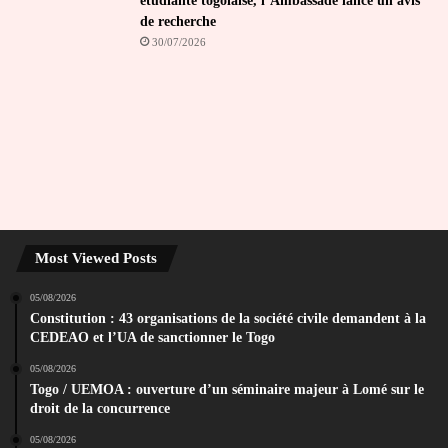
étudiante togolaise, l’Ambassade lance un avis
de recherche
30/07/2026
Most Viewed Posts
05/08/2026
Constitution : 43 organisations de la société civile demandent à la
CEDEAO et l’UA de sanctionner le Togo
05/08/2026
Togo / UEMOA : ouverture d’un séminaire majeur à Lomé sur le
droit de la concurrence
05/08/2026