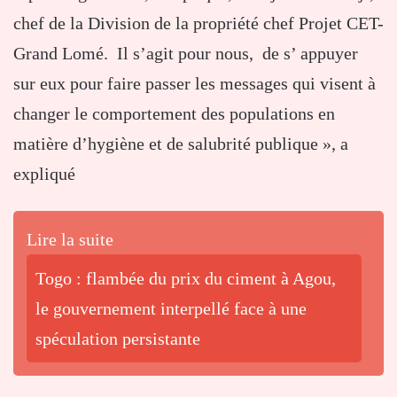
chef de la Division de la propriété chef Projet CET-
Grand Lomé. Il s’agit pour nous, de s’ appuyer
sur eux pour faire passer les messages qui visent à
changer le comportement des populations en
matière d’hygiène et de salubrité publique », a
expliqué
Lire la suite
Togo : flambée du prix du ciment à Agou,
le gouvernement interpellé face à une
spéculation persistante