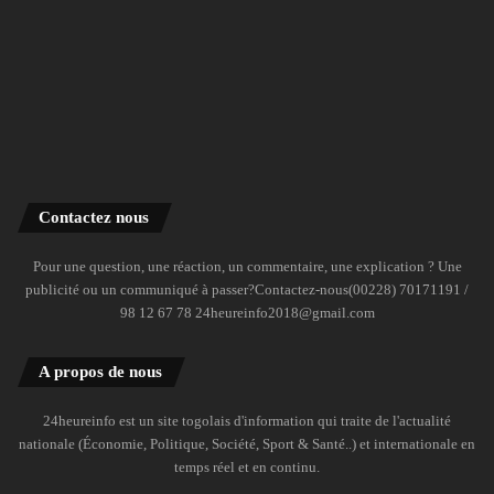
Contactez nous
Pour une question, une réaction, un commentaire, une explication ? Une
publicité ou un communiqué à passer?Contactez-nous(00228) 70171191 /
98 12 67 78 24heureinfo2018@gmail.com
A propos de nous
24heureinfo est un site togolais d'information qui traite de l'actualité
nationale (Économie, Politique, Société, Sport & Santé..) et internationale en
temps réel et en continu.