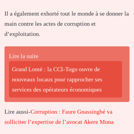
Il a également exhorté tout le monde à se donner la
main contre les actes de corruption et
d’exploitation.
Lire la suite
Grand Lomé : la CCI-Togo ouvre de
nouveaux locaux pour rapprocher ses
services des opérateurs économiques
Lire aussi-
Corruption : Faure Gnassingbé va
solliciter l’expertise de l’avocat Akere Muna