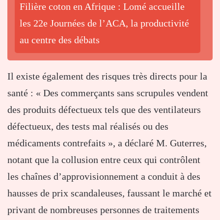
Filière coton en Afrique : Lomé accueille
les 22e Journées de l’ACA, la productivité
au centre des débats
Il existe également des risques très directs pour la
santé : « Des commerçants sans scrupules vendent
des produits défectueux tels que des ventilateurs
défectueux, des tests mal réalisés ou des
médicaments contrefaits », a déclaré M. Guterres,
notant que la collusion entre ceux qui contrôlent
les chaînes d’approvisionnement a conduit à des
hausses de prix scandaleuses, faussant le marché et
privant de nombreuses personnes de traitements