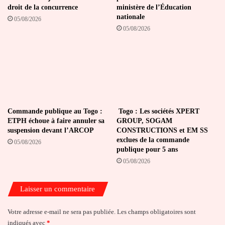
droit de la concurrence
ministère de l’Éducation
nationale
05/08/2026
05/08/2026
Commande publique au Togo :
Togo : Les sociétés XPERT
ETPH échoue à faire annuler sa
GROUP, SOGAM
suspension devant l’ARCOP
CONSTRUCTIONS et EM SS
exclues de la commande
05/08/2026
publique pour 5 ans
05/08/2026
Laisser un commentaire
Votre adresse e-mail ne sera pas publiée.
Les champs obligatoires sont
indiqués avec
*