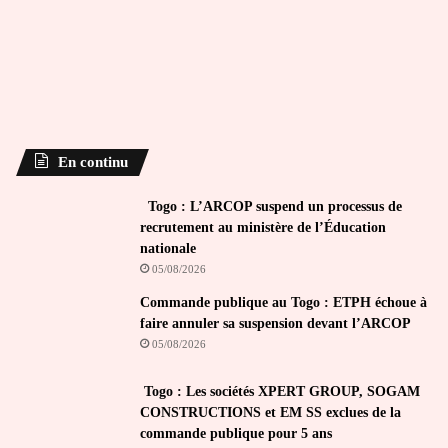
En continu
Togo : L’ARCOP suspend un processus de
recrutement au ministère de l’Éducation
nationale
05/08/2026
Commande publique au Togo : ETPH échoue à
faire annuler sa suspension devant l’ARCOP
05/08/2026
Togo : Les sociétés XPERT GROUP, SOGAM
CONSTRUCTIONS et EM SS exclues de la
commande publique pour 5 ans